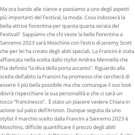
Ma ora bando alle ciance e passiamo a uno degli aspetti
più importanti del Festival, la moda. Cosa indosserà la
bella attrice fiorentina per questa quarta serata del
Festival? Sappiamo che chi veste la bella fiorentina a
Sanremo 2023 sarà Moschino con l’estro di Jeremy Scott
che per lei ha creato degli abiti speciali. La Francini è stata
affiancata nella scelta dallo stylist Andrea Mennella che
l’ha definita “la diva della porta accanto”. Riguardo alla
scelta dell’abito la Francini ha promesso che cercherà di
essere il più bella possibile ma che comunque il suo look
dovrà rispecchiare la sua personalità e che ci sarà un
tocco “francinesco”. È stato un piacere vedere Chiara in
azione sul palco dell’Ariston. Dunque seguita da uno
stylist il marchio scelto dalla Francini a Sanremo 2023 è
Moschino, difficile quantificare il prezzo degli abiti