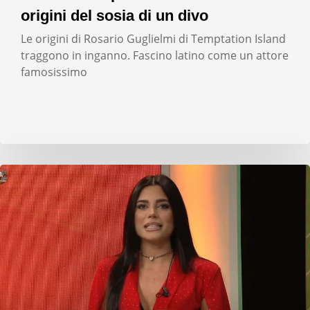
origini del sosia di un divo
Le origini di Rosario Guglielmi di Temptation Island
traggono in inganno. Fascino latino come un attore
famosissimo