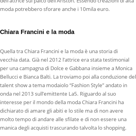
dell’attrice sul palco dell’Ariston. Essendo creazioni di alta
moda potrebbero sforare anche i 10mila euro.
Chiara Francini e la moda
Quella tra Chiara Francini e la moda è una storia di
vecchia data. Già nel 2012 l’attrice era stata testimonial
per una campagna di Dolce e Gabbana insieme a Monica
Bellucci e Bianca Balti. La troviamo poi alla conduzione del
talent show a tema modaiolo “Fashion Style” andato in
onda nel 2013 sull’emittente La5. Riguardo al suo
interesse per il mondo della moda Chiara Francini ha
dichiarato di amare gli abiti e lo stile ma di non avere
molto tempo di andare alle sfilate e di non essere una
manica degli acquisti trascurando talvolta lo shopping.