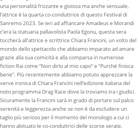
una personalità frizzante e gioiosa ma anche sensuale,
l’attrice è la quarta co-conduttrice di questo Festival di
Sanremo 2023. Se ieri ad affiancare Amadeus e Morandi
c’era la statuaria pallavolista Paola Egonu, questa sera
toccherà all’attrice e scrittrice Chiara Francini, un volto del
mondo dello spettacolo che abbiamo imparato ad amare
grazie alla sua comicità e alla comparsa in numerose
fiction Rai come “Non dirlo al mio capo” e “Purché finisca
bene”. Più recentemente abbiamo potuto apprezzare la
verve ironica di Chiara Francini nell’edizione italiana del
noto programma Drag Race dove la troviamo tra i giudici.
Sicuramente la Francini sarà in grado di portare sul palco
serenità e leggerezza anche se non è da escludere un
taglio più serioso per il momento del monologo a cui ci
hanno abituato le co-conduttrici delle scorse serate.