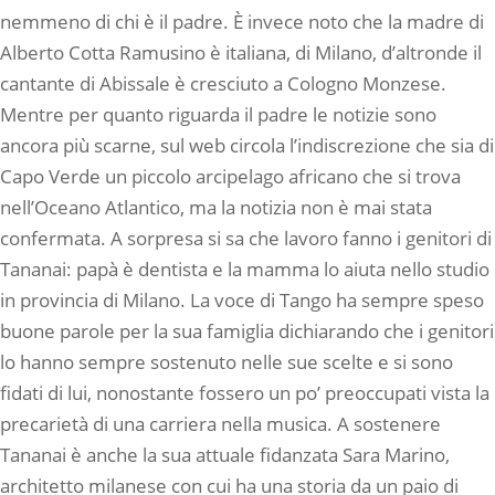
nemmeno di chi è il padre. È invece noto che la madre di
Alberto Cotta Ramusino è italiana, di Milano, d’altronde il
cantante di Abissale è cresciuto a Cologno Monzese.
Mentre per quanto riguarda il padre le notizie sono
ancora più scarne, sul web circola l’indiscrezione che sia di
Capo Verde un piccolo arcipelago africano che si trova
nell’Oceano Atlantico, ma la notizia non è mai stata
confermata. A sorpresa si sa che lavoro fanno i genitori di
Tananai: papà è dentista e la mamma lo aiuta nello studio
in provincia di Milano. La voce di Tango ha sempre speso
buone parole per la sua famiglia dichiarando che i genitori
lo hanno sempre sostenuto nelle sue scelte e si sono
fidati di lui, nonostante fossero un po’ preoccupati vista la
precarietà di una carriera nella musica. A sostenere
Tananai è anche la sua attuale fidanzata Sara Marino,
architetto milanese con cui ha una storia da un paio di