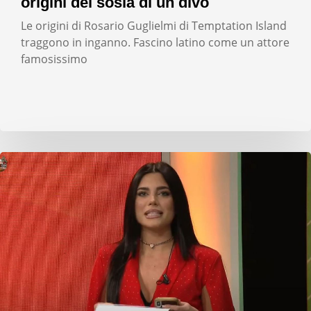
origini del sosia di un divo
Le origini di Rosario Guglielmi di Temptation Island
traggono in inganno. Fascino latino come un attore
famosissimo