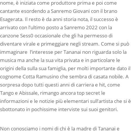
nome, è iniziata come produttore prima e poi come
cantante esordendo a Sanremo Giovani con il brano
Esagerata. Il resto è da anni storia nota, il successo è
arrivato con l’ultimo posto a Sanremo 2022 con la
canzone Sess0 occasionale che gli ha permesso di
diventare virale e primeggiare negli stream. Come si può
immaginare l’interesse per Tananai non riguarda solo la
musica ma anche la sua vita privata e in particolare le
origini della sulla sua famiglia, per molti importante dato il
cognome Cotta Ramusino che sembra di casata nobile. A
sorpresa dopo tutti questi anni di carriera e hit, come
Tango e Abissale, rimango ancora top secret le
informazioni e le notizie più elementari sull’artista che si è
sbottonato in pochissime interviste sui suoi genitori.
Non conosciamo i nomi di chi è la madre di Tananai e