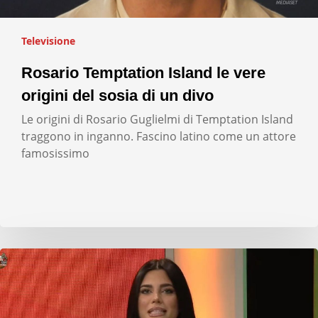
Televisione
Rosario Temptation Island le vere
origini del sosia di un divo
Le origini di Rosario Guglielmi di Temptation Island
traggono in inganno. Fascino latino come un attore
famosissimo