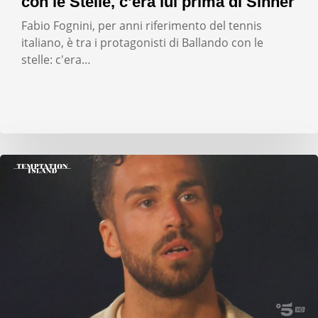
con le Stelle, c’era lui prima di Sinner
Fabio Fognini, per anni riferimento del tennis
italiano, è tra i protagonisti di Ballando con le
stelle: c'era…