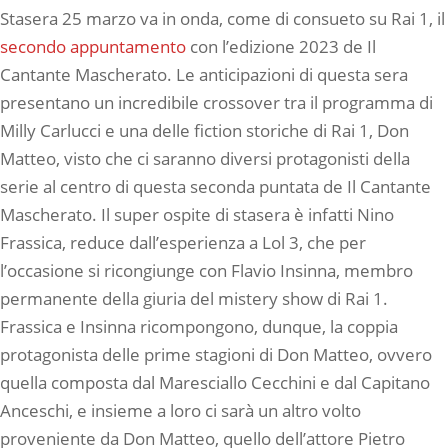
Stasera 25 marzo va in onda, come di consueto su Rai 1, il
secondo appuntamento
con l’edizione 2023 de Il
Cantante Mascherato. Le anticipazioni di questa sera
presentano un incredibile crossover tra il programma di
Milly Carlucci e una delle fiction storiche di Rai 1, Don
Matteo, visto che ci saranno diversi protagonisti della
serie al centro di questa seconda puntata de Il Cantante
Mascherato. Il super ospite di stasera è infatti Nino
Frassica, reduce dall’esperienza a Lol 3, che per
l’occasione si ricongiunge con Flavio Insinna, membro
permanente della giuria del mistery show di Rai 1.
Frassica e Insinna ricompongono, dunque, la coppia
protagonista delle prime stagioni di Don Matteo, ovvero
quella composta dal Maresciallo Cecchini e dal Capitano
Anceschi, e insieme a loro ci sarà un altro volto
proveniente da Don Matteo, quello dell’attore Pietro