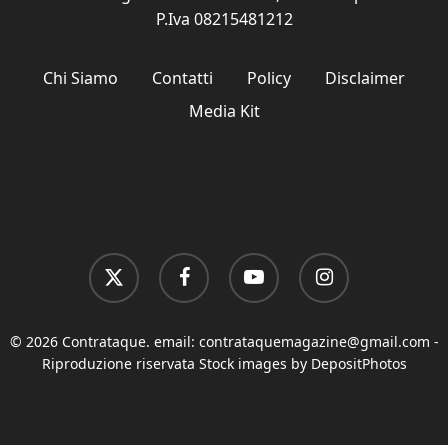
P.Iva 08215481212
Chi Siamo
Contatti
Policy
Disclaimer
Media Kit
x-
facebook
youtube
instagram
twitter
© 2026 Contrataque. email:
contrataquemagazine@gmail.com
-
Riproduzione riservata Stock images by DepositPhotos