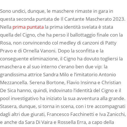
Sono undici, dunque, le maschere rimaste in gara in
questa seconda puntata de Il Cantante Mascherato 2023.
Nella
prima puntata
la prima identità svelata è stata
quella del Cigno, che ha perso il ballottaggio finale con la
Rosa, non convincendo col medley di canzoni di Patty
Pravo e di Ornella Vanoni. Dopo la sconfitta e la
conseguente eliminazione, il Cigno ha dovuto togliersi la
maschera e al suo interno c’erano ben due vip: la
grandissima attrice Sandra Milo e l’imitatorio Antonio
Mezzancella. Serena Bortone, Flavio Insinna e Christian
De Sica hanno, quindi, indovinato l’identità del Cigno e il
pool investigativo ha iniziato la sua avventura alla grande.
Stasera, dunque, si torna in scena, con i tre accompagnati
dagli altri due giurati, Francesco Facchinetti e Iva Zanicchi,
e anche da Sara Di Vaira e Rossella Erra, a capo della