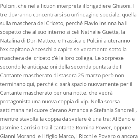
Pulcini, che nella fiction interpreta il brigadiere Ghisoni. I
tre dovranno concentrarsi su un’indagine speciale, quella
sulla maschera del Criceto, perché Flavio Insinna ha il
sospetto che al suo interno si celi Nathalie Guetta, la
Natalina di Don Matteo, e Frassica e Pulcini aiuteranno
l’ex capitano Anceschi a capire se veramente sotto la
maschera del criceto c’è la loro collega. Le sorprese
secondo le anticipazioni della seconda puntata de Il
Cantante mascherato di stasera 25 marzo però non
terminano qui, perché ci sarà spazio nuovamente per il
Cantante mascherato per una notte, che vedrà
protagonista una nuova coppia di vip. Nella scorsa
settimana nel cuore c’erano Amanda e Stefania Sandrelli,
mentre stavolta la coppia da svelare è una tra: Al Bano e
Jasmine Carrisi o tra il cantante Romina Power, oppure
Gianni Morandi e il figlio Marco, i Ricchi e Povero o ancora