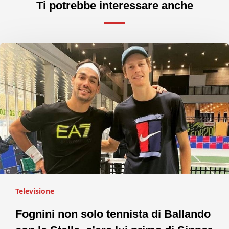
Ti potrebbe interessare anche
Televisione
Fognini non solo tennista di Ballando