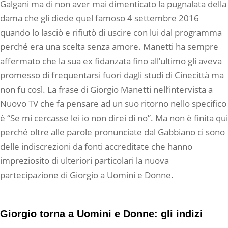
Galgani ma di non aver mai dimenticato la pugnalata della
dama che gli diede quel famoso 4 settembre 2016
quando lo lasciò e rifiutò di uscire con lui dal programma
perché era una scelta senza amore. Manetti ha sempre
affermato che la sua ex fidanzata fino all’ultimo gli aveva
promesso di frequentarsi fuori dagli studi di Cinecittà ma
non fu così. La frase di Giorgio Manetti nell’intervista a
Nuovo TV che fa pensare ad un suo ritorno nello specifico
è “Se mi cercasse lei io non direi di no”. Ma non è finita qui
perché oltre alle parole pronunciate dal Gabbiano ci sono
delle indiscrezioni da fonti accreditate che hanno
impreziosito di ulteriori particolari la nuova
partecipazione di Giorgio a Uomini e Donne.
Giorgio torna a Uomini e Donne: gli indizi