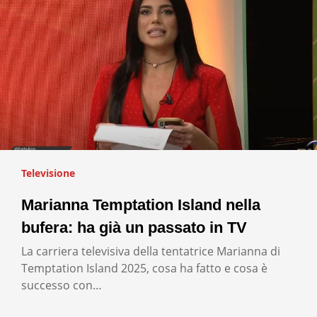
Televisione
Marianna Temptation Island nella
bufera: ha già un passato in TV
La carriera televisiva della tentatrice Marianna di
Temptation Island 2025, cosa ha fatto e cosa è
successo con…