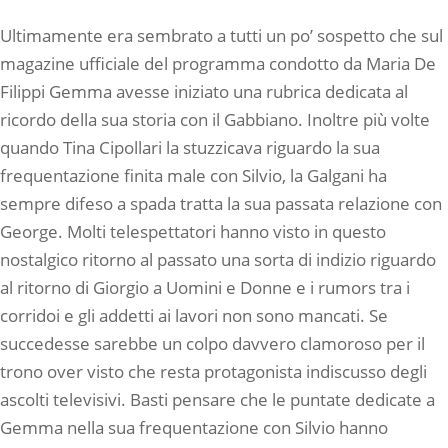
Ultimamente era sembrato a tutti un po’ sospetto che sul
magazine ufficiale del programma condotto da Maria De
Filippi Gemma avesse iniziato una rubrica dedicata al
ricordo della sua storia con il Gabbiano. Inoltre più volte
quando Tina Cipollari la stuzzicava riguardo la sua
frequentazione finita male con Silvio, la Galgani ha
sempre difeso a spada tratta la sua passata relazione con
George. Molti telespettatori hanno visto in questo
nostalgico ritorno al passato una sorta di indizio riguardo
al ritorno di Giorgio a Uomini e Donne e i rumors tra i
corridoi e gli addetti ai lavori non sono mancati. Se
succedesse sarebbe un colpo davvero clamoroso per il
trono over visto che resta protagonista indiscusso degli
ascolti televisivi. Basti pensare che le puntate dedicate a
Gemma nella sua frequentazione con Silvio hanno