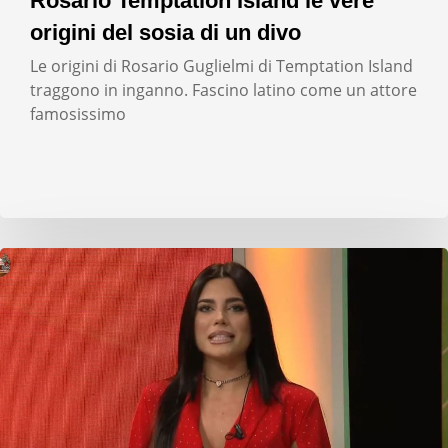
Rosario Temptation Island le vere
origini del sosia di un divo
Le origini di Rosario Guglielmi di Temptation Island
traggono in inganno. Fascino latino come un attore
famosissimo