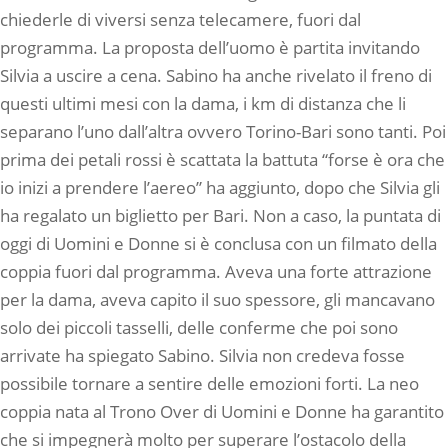
chiederle di viversi senza telecamere, fuori dal
programma. La proposta dell’uomo è partita invitando
Silvia a uscire a cena. Sabino ha anche rivelato il freno di
questi ultimi mesi con la dama, i km di distanza che li
separano l’uno dall’altra ovvero Torino-Bari sono tanti. Poi
prima dei petali rossi è scattata la battuta “forse è ora che
io inizi a prendere l’aereo” ha aggiunto, dopo che Silvia gli
ha regalato un biglietto per Bari. Non a caso, la puntata di
oggi di Uomini e Donne si è conclusa con un filmato della
coppia fuori dal programma. Aveva una forte attrazione
per la dama, aveva capito il suo spessore, gli mancavano
solo dei piccoli tasselli, delle conferme che poi sono
arrivate ha spiegato Sabino. Silvia non credeva fosse
possibile tornare a sentire delle emozioni forti. La neo
coppia nata al Trono Over di Uomini e Donne ha garantito
che si impegnerà molto per superare l’ostacolo della