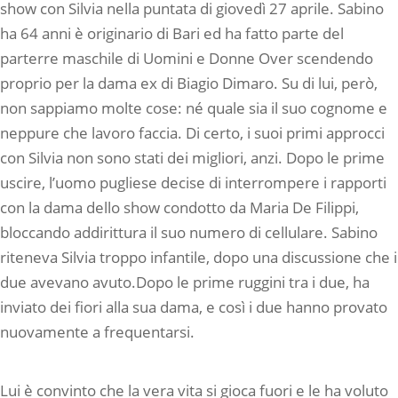
show con Silvia nella puntata di giovedì 27 aprile. Sabino
ha 64 anni è originario di Bari ed ha fatto parte del
parterre maschile di Uomini e Donne Over scendendo
proprio per la dama ex di Biagio Dimaro. Su di lui, però,
non sappiamo molte cose: né quale sia il suo cognome e
neppure che lavoro faccia. Di certo, i suoi primi approcci
con Silvia non sono stati dei migliori, anzi. Dopo le prime
uscire, l’uomo pugliese decise di interrompere i rapporti
con la dama dello show condotto da Maria De Filippi,
bloccando addirittura il suo numero di cellulare. Sabino
riteneva Silvia troppo infantile, dopo una discussione che i
due avevano avuto.Dopo le prime ruggini tra i due, ha
inviato dei fiori alla sua dama, e così i due hanno provato
nuovamente a frequentarsi.
Lui è convinto che la vera vita si gioca fuori e le ha voluto