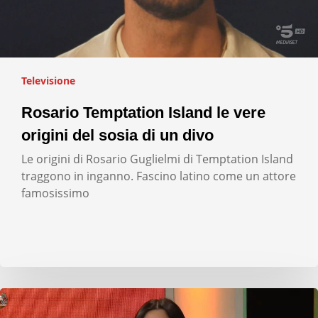
Televisione
Rosario Temptation Island le vere
origini del sosia di un divo
Le origini di Rosario Guglielmi di Temptation Island
traggono in inganno. Fascino latino come un attore
famosissimo