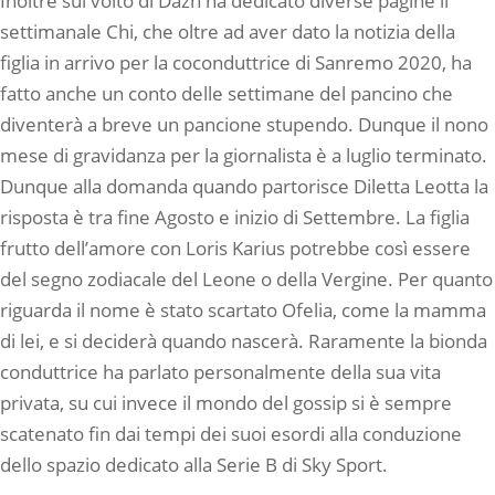
Inoltre sul volto di Dazn ha dedicato diverse pagine il
settimanale Chi, che oltre ad aver dato la notizia della
figlia in arrivo per la coconduttrice di Sanremo 2020, ha
fatto anche un conto delle settimane del pancino che
diventerà a breve un pancione stupendo. Dunque il nono
mese di gravidanza per la giornalista è a luglio terminato.
Dunque alla domanda quando partorisce Diletta Leotta la
risposta è tra fine Agosto e inizio di Settembre. La figlia
frutto dell’amore con Loris Karius potrebbe così essere
del segno zodiacale del Leone o della Vergine. Per quanto
riguarda il nome è stato scartato Ofelia, come la mamma
di lei, e si deciderà quando nascerà. Raramente la bionda
conduttrice ha parlato personalmente della sua vita
privata, su cui invece il mondo del gossip si è sempre
scatenato fin dai tempi dei suoi esordi alla conduzione
dello spazio dedicato alla Serie B di Sky Sport.