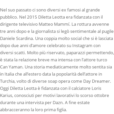
Nel suo passato ci sono diversi ex famosi al grande
pubblico. Nel 2015 Diletta Leotta era fidanzata con il
dirigente televisivo Matteo Mammí. La rottura avvenne
tre anni dopo e la giornalista si legò sentimentale al pugile
Daniele Scardina. Una coppia molto social che si è lasciata
dopo due anni d’amore celebrato su Instagram con
diversi scatti. Molto più riservato, paparazzi permettendo,
è stata la relazione breve ma intensa con l’attore turco
Can Yaman. Una storia mediaticamente molto sentita sia
in Italia che all’estero data la popolarità dell’attore in
Turchia, volto di diverse soap opera come Day Dreamer.
Oggi Diletta Leotta è fidanzata con il calciatore Loris
Karius, conosciuti per motivi lavorativi lo scorso ottobre
durante una intervista per Dazn. A fine estate
abbracceranno la loro prima figlia.