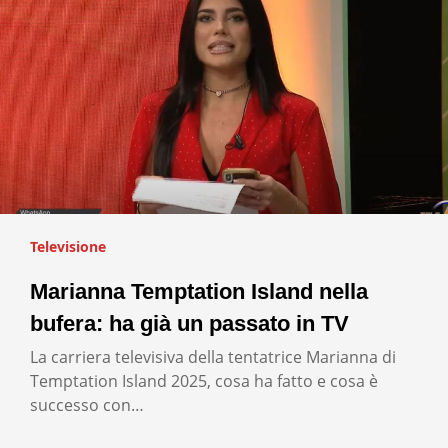
Televisione
Marianna Temptation Island nella
bufera: ha già un passato in TV
La carriera televisiva della tentatrice Marianna di
Temptation Island 2025, cosa ha fatto e cosa è
successo con…