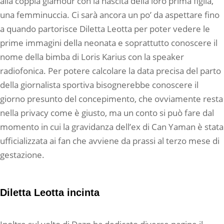
alla coppia glamour con la nascita della loro prima figlia,
una femminuccia. Ci sarà ancora un po’ da aspettare fino
a quando partorisce Diletta Leotta per poter vedere le
prime immagini della neonata e soprattutto conoscere il
nome della bimba di Loris Karius con la speaker
radiofonica. Per potere calcolare la data precisa del parto
della giornalista sportiva bisognerebbe conoscere il
giorno presunto del concepimento, che ovviamente resta
nella privacy come è giusto, ma un conto si può fare dal
momento in cui la gravidanza dell’ex di Can Yaman è stata
ufficializzata ai fan che avviene da prassi al terzo mese di
gestazione.
Diletta Leotta incinta