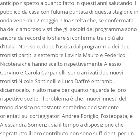
anticipo rispetto a quanto fatto in questi anni salutando il
pubblico da casa con l’ultima puntata di questa stagione in
onda venerdì 12 maggio. Una scelta che, se confermata,
ha del clamoroso visti che gli ascolti del programma sono
ancora da record e lo share si conferma tra i più alti
d’Italia. Non solo, dopo l’uscita dal programma dei due
tronisti partiti a settembre Lavinia Mauro e Federico
Nicotera che hanno scelto rispettivamente Alessio
Corvino e Carola Carpanelli, sono arrivati due nuovi
tronisti Nicole Santinelli e Luca Daffrè entrambi,
diciamocelo, in alto mare per quanto riguarda le loro
rispettive scelte. Il problema è che i nuovi innesti del
trono classico nonostante sembrino decisamente
orientati sui corteggiatori Andrea Foriglio, l’osteopata, e
Alessandra Somenzi, sia il tempo a disposizione che
soprattutto il loro contributo non sono sufficienti per un