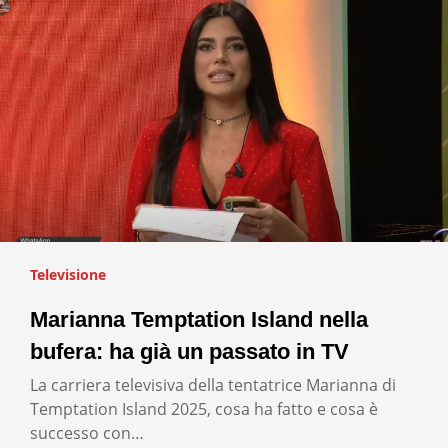
Televisione
Marianna Temptation Island nella
bufera: ha già un passato in TV
La carriera televisiva della tentatrice Marianna di
Temptation Island 2025, cosa ha fatto e cosa è
successo con…