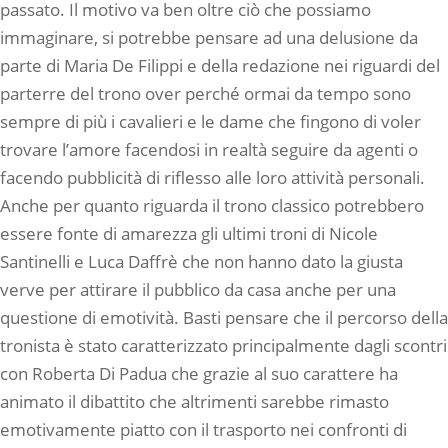
passato. Il motivo va ben oltre ciò che possiamo
immaginare, si potrebbe pensare ad una delusione da
parte di Maria De Filippi e della redazione nei riguardi del
parterre del trono over perché ormai da tempo sono
sempre di più i cavalieri e le dame che fingono di voler
trovare l’amore facendosi in realtà seguire da agenti o
facendo pubblicità di riflesso alle loro attività personali.
Anche per quanto riguarda il trono classico potrebbero
essere fonte di amarezza gli ultimi troni di Nicole
Santinelli e Luca Daffrè che non hanno dato la giusta
verve per attirare il pubblico da casa anche per una
questione di emotività. Basti pensare che il percorso della
tronista è stato caratterizzato principalmente dagli scontri
con Roberta Di Padua che grazie al suo carattere ha
animato il dibattito che altrimenti sarebbe rimasto
emotivamente piatto con il trasporto nei confronti di