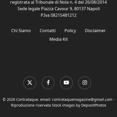
registrata al Tribunale di Nola n. 4 del 26/08/2014
Sede legale Piazza Cavour 9, 80137 Napoli
P.Iva 08215481212
Chi Siamo
Contatti
Policy
Disclaimer
Media Kit
x-
facebook
youtube
instagram
twitter
© 2026 Contrataque. email:
contrataquemagazine@gmail.com
-
Riproduzione riservata Stock images by DepositPhotos