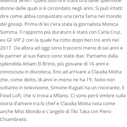
Malvina Seferi. Quest’ultima è stata una delle splendide
donne delle quali si è circondato negli anni. Si può infatti
dire come abbia conquistato una certa fama nel mondo
del gossip. Prima di lei c’era stata la giornalista Monica
Somma. Il rapporto più duraturo è stato con Carla Cruz,
ex GF VIP 2 con la quale ha rotto dopo ben tre anni nel
2017. Da allora ad oggi sono trascorsi meno di sei anni e
le partner al suo fianco sono state due. Partiamo dalla
splendida Ahlam El Brinis, più giovane di 16 anni e
conosciuta in discoteca, fino ad arrivare a Claudia Motta
che, come detto, di anni in meno ne ha 19. Noto non
soltanto in televisione, Simone Rugiati ha un ristorante, il
Food Loft, che si trova a Milano. Ci sono però ombre sulla
storia d’amore tra lo chef e Claudia Motta nota come
anche Miss Mondo e L’angelo di Tiki Taka con Piero
Chiambretti.