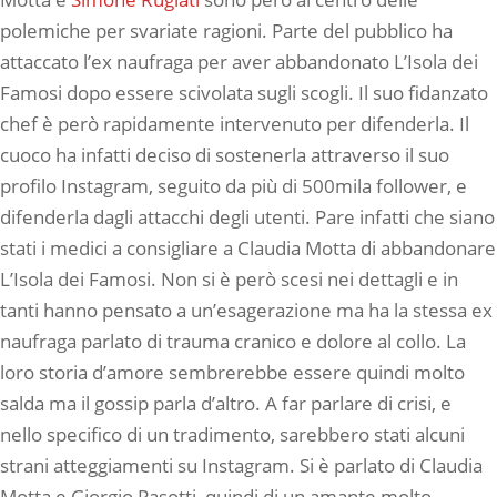
polemiche per svariate ragioni. Parte del pubblico ha
attaccato l’ex naufraga per aver abbandonato L’Isola dei
Famosi dopo essere scivolata sugli scogli. Il suo fidanzato
chef è però rapidamente intervenuto per difenderla. Il
cuoco ha infatti deciso di sostenerla attraverso il suo
profilo Instagram, seguito da più di 500mila follower, e
difenderla dagli attacchi degli utenti. Pare infatti che siano
stati i medici a consigliare a Claudia Motta di abbandonare
L’Isola dei Famosi. Non si è però scesi nei dettagli e in
tanti hanno pensato a un’esagerazione ma ha la stessa ex
naufraga parlato di trauma cranico e dolore al collo. La
loro storia d’amore sembrerebbe essere quindi molto
salda ma il gossip parla d’altro. A far parlare di crisi, e
nello specifico di un tradimento, sarebbero stati alcuni
strani atteggiamenti su Instagram. Si è parlato di Claudia
Motta e Giorgio Pasotti, quindi di un amante molto