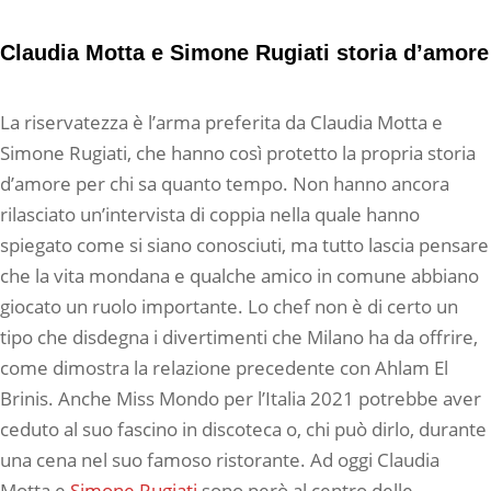
Claudia Motta e Simone Rugiati storia d’amore
La riservatezza è l’arma preferita da Claudia Motta e
Simone Rugiati, che hanno così protetto la propria storia
d’amore per chi sa quanto tempo. Non hanno ancora
rilasciato un’intervista di coppia nella quale hanno
spiegato come si siano conosciuti, ma tutto lascia pensare
che la vita mondana e qualche amico in comune abbiano
giocato un ruolo importante. Lo chef non è di certo un
tipo che disdegna i divertimenti che Milano ha da offrire,
come dimostra la relazione precedente con Ahlam El
Brinis. Anche Miss Mondo per l’Italia 2021 potrebbe aver
ceduto al suo fascino in discoteca o, chi può dirlo, durante
una cena nel suo famoso ristorante. Ad oggi Claudia
Motta e
Simone Rugiati
sono però al centro delle