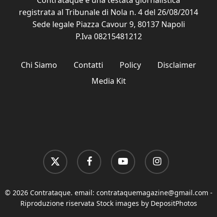
Contrataque è una testata giornalistica
registrata al Tribunale di Nola n. 4 del 26/08/2014
Sede legale Piazza Cavour 9, 80137 Napoli
P.Iva 08215481212
Chi Siamo
Contatti
Policy
Disclaimer
Media Kit
x-
facebook
youtube
instagram
twitter
© 2026 Contrataque. email:
contrataquemagazine@gmail.com
-
Riproduzione riservata Stock images by DepositPhotos