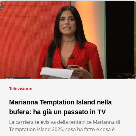
Televisione
Marianna Temptation Island nella
bufera: ha già un passato in TV
La carriera televisiva della tentatrice Marianna di
Temptation Island 2025, cosa ha fatto e cosa è