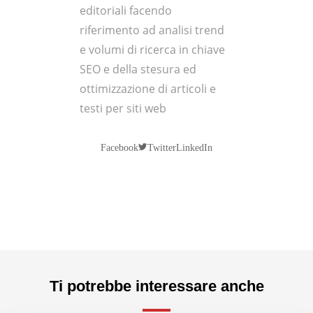
editoriali facendo
riferimento ad analisi trend
e volumi di ricerca in chiave
SEO e della stesura ed
ottimizzazione di articoli e
testi per siti web
Twitter
Facebook
LinkedIn
Ti potrebbe interessare anche