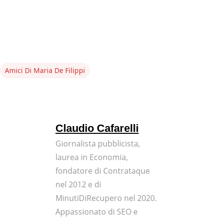
Amici Di Maria De Filippi
Claudio Cafarelli
Giornalista pubblicista,
laurea in Economia,
fondatore di Contrataque
nel 2012 e di
MinutiDiRecupero nel 2020.
Appassionato di SEO e