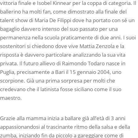
vittoria finale e Isobel Kinnear per la coppa di categoria. Il
ballerino ha molti fan, come dimostrato alla finale del
talent show di Maria De Filippi dove ha portato con sé un
bagaglio davvero intenso del suo passato per una
permanenza nella scuola praticamente di due anni. I suoi
sostenitori si chiedono dove vive Mattia Zenzola e la
risposta è davvero particolare analizzando la sua vita
privata. Il futuro allievo di Raimondo Todaro nasce in
Puglia, precisamente a Bari il 15 gennaio 2004, uno
scorpione. Già una prima sorpresa per molti che
credevano che il latinista fosse siciliano come il suo
maestro.
Grazie alla mamma inizia a ballare già all’età di 3 anni
appassionandosi al trascinante ritmo della salsa e della
zumba, iniziando fin da piccolo a gareggiare come di