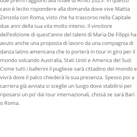
due premi raggiunti alla finale di Amici 2023. In questo
caso è lecito rispondere alla domanda dove vive Mattia
Zenzola con Roma, visto che ha trascorso nella Capitale
due anni della sua vita molto intensi. Il vincitore
dell’edizione di quest’anno del talent di Maria De Filippi ha
avuto anche una proposta di lavoro da una compagnia di
danza latino americana che lo porterà in tour in giro per il
mondo solcando Australia, Stati Uniti e America del Sud.
Come tutti i ballerini il pugliese sarà cittadino del mondo e
vivrà dove il palco chiederà la sua presenza. Spesso poi a
carriera già avviata si sceglie un luogo dove stabilirsi per
riposarsi un po’ dai tour internazionali, chissà se sarà Bari
o Roma.