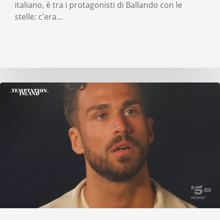
italiano, è tra i protagonisti di Ballando con le
stelle: c'era…