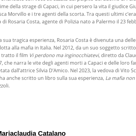
ttime della strage di Capaci, in cui persero la vita il giudice 
ca Morvillo e i tre agenti della scorta. Tra questi ultimi c’er
to di Rosaria Costa, agente di Polizia nato a Palermo il 23 feb
a sua tragica esperienza, Rosaria Costa è divenuta una delle
lotta alla mafia in Italia. Nel 2012, da un suo soggetto scritt
tratto il film
Vi perdono ma inginocchiatevi
, diretto da Cla
 che narra le vite degli agenti morti a Capaci e delle loro fami
ata dall’attrice Silvia D’Amico. Nel 2023, la vedova di Vito Sc
ha anche scritto un libro sulla sua esperienza,
La mafia non
zoli.
ariaclaudia Catalano