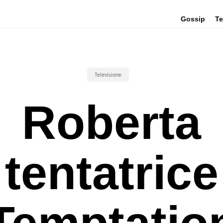
Gossip
Te
Televisione
Roberta
tentatrice
Temptatio