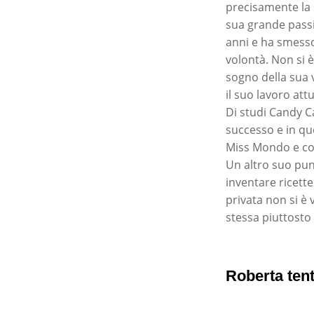
precisamente la 
sua grande passi
anni e ha smesso
volontà. Non si è
sogno della sua v
il suo lavoro att
Di studi Candy Ca
successo e in que
Miss Mondo e co
Un altro suo punt
inventare ricette
privata non si è
stessa piuttosto
Roberta ten