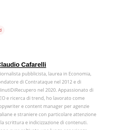
d
laudio Cafarelli
iornalista pubblicista, laurea in Economia,
ondatore di Contrataque nel 2012 e di
inutiDiRecupero nel 2020. Appassionato di
EO e ricerca di trend, ho lavorato come
opywriter e content manager per agenzie
taliane e straniere con particolare attenzione
lla scrittura e indicizzazione di contenuti.