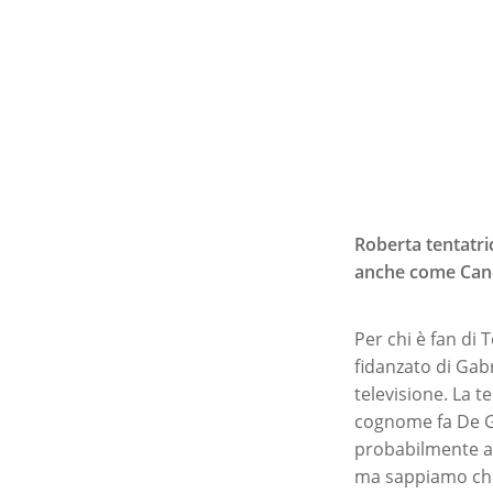
Roberta tentatri
anche come Cand
Per chi è fan di
fidanzato di Gabr
televisione. La 
cognome fa De Gr
probabilmente ad
ma sappiamo che 