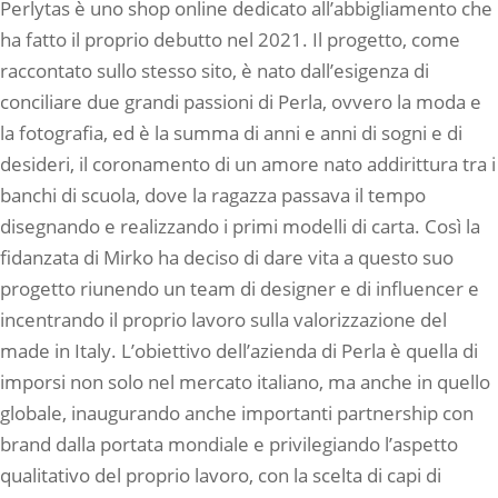
Perlytas è uno shop online dedicato all’abbigliamento che
ha fatto il proprio debutto nel 2021. Il progetto, come
raccontato sullo stesso sito, è nato dall’esigenza di
conciliare due grandi passioni di Perla, ovvero la moda e
la fotografia, ed è la summa di anni e anni di sogni e di
desideri, il coronamento di un amore nato addirittura tra i
banchi di scuola, dove la ragazza passava il tempo
disegnando e realizzando i primi modelli di carta. Così la
fidanzata di Mirko ha deciso di dare vita a questo suo
progetto riunendo un team di designer e di influencer e
incentrando il proprio lavoro sulla valorizzazione del
made in Italy. L’obiettivo dell’azienda di Perla è quella di
imporsi non solo nel mercato italiano, ma anche in quello
globale, inaugurando anche importanti partnership con
brand dalla portata mondiale e privilegiando l’aspetto
qualitativo del proprio lavoro, con la scelta di capi di