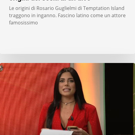
Le origini di Rosario Guglielmi di Temptation Island
traggono in inganno. Fascino latino come un attore
famosissimo