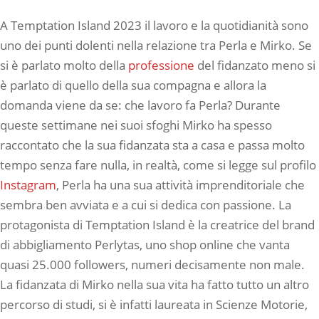
A Temptation Island 2023 il lavoro e la quotidianità sono
uno dei punti dolenti nella relazione tra Perla e Mirko. Se
si è parlato molto della
professione
del fidanzato meno si
è parlato di quello della sua compagna e allora la
domanda viene da se: che lavoro fa Perla? Durante
queste settimane nei suoi sfoghi Mirko ha spesso
raccontato che la sua fidanzata sta a casa e passa molto
tempo senza fare nulla, in realtà, come si legge sul profilo
Instagram
, Perla ha una sua attività imprenditoriale che
sembra ben avviata e a cui si dedica con passione. La
protagonista di Temptation Island è la creatrice del brand
di abbigliamento Perlytas, uno shop online che vanta
quasi 25.000 followers, numeri decisamente non male.
La fidanzata di Mirko nella sua vita ha fatto tutto un altro
percorso di studi, si è infatti laureata in Scienze Motorie,