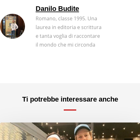
Danilo Budite
Romano, classe 1995. Una
laurea in editoria e scrittura
e tanta voglia di raccontare
il mondo che mi circonda
Ti potrebbe interessare anche