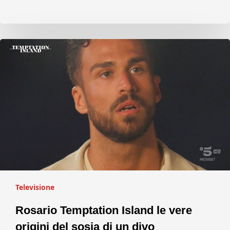
Televisione
Rosario Temptation Island le vere
origini del sosia di un divo