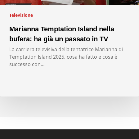
Televisione
Marianna Temptation Island nella
bufera: ha già un passato in TV
La carriera televisiva della tentatrice Marianna di
Temptation Island 2025, cosa ha fatto e cosa è
successo con…