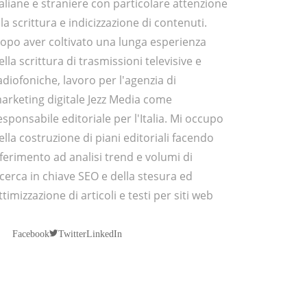
taliane e straniere con particolare attenzione
lla scrittura e indicizzazione di contenuti.
opo aver coltivato una lunga esperienza
ella scrittura di trasmissioni televisive e
adiofoniche, lavoro per l'agenzia di
arketing digitale Jezz Media come
esponsabile editoriale per l'Italia. Mi occupo
ella costruzione di piani editoriali facendo
iferimento ad analisi trend e volumi di
icerca in chiave SEO e della stesura ed
ttimizzazione di articoli e testi per siti web
Twitter
Facebook
LinkedIn