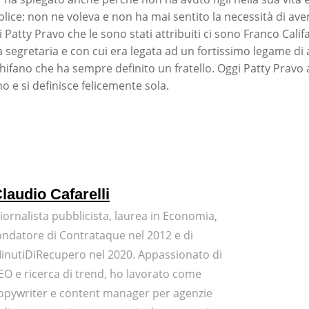
ice: non ne voleva e non ha mai sentito la necessità di avern
 Patty Pravo che le sono stati attribuiti ci sono Franco Calif
 segretaria e con cui era legata ad un fortissimo legame di a
chifano che ha sempre definito un fratello. Oggi Patty Pravo
e si definisce felicemente sola.
laudio Cafarelli
iornalista pubblicista, laurea in Economia,
ondatore di Contrataque nel 2012 e di
inutiDiRecupero nel 2020. Appassionato di
EO e ricerca di trend, ho lavorato come
opywriter e content manager per agenzie