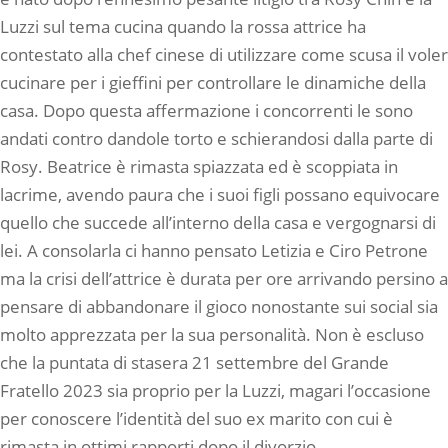
Luzzi sul tema cucina quando la rossa attrice ha
contestato alla chef cinese di utilizzare come scusa il voler
cucinare per i gieffini per controllare le dinamiche della
casa. Dopo questa affermazione i concorrenti le sono
andati contro dandole torto e schierandosi dalla parte di
Rosy. Beatrice è rimasta spiazzata ed è scoppiata in
lacrime, avendo paura che i suoi figli possano equivocare
quello che succede all’interno della casa e vergognarsi di
lei. A consolarla ci hanno pensato Letizia e Ciro Petrone
ma la crisi dell’attrice è durata per ore arrivando persino a
pensare di abbandonare il gioco nonostante sui social sia
molto apprezzata per la sua personalità. Non è escluso
che la puntata di stasera 21 settembre del Grande
Fratello 2023 sia proprio per la Luzzi, magari l’occasione
per conoscere l’identità del suo ex marito con cui è
rimasta in ottimi rapporti dopo il divorzio.