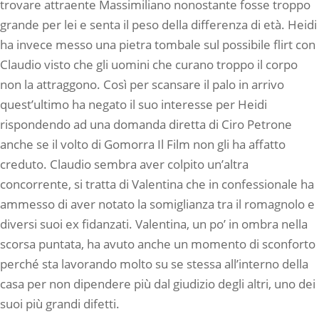
trovare attraente Massimiliano nonostante fosse troppo
grande per lei e senta il peso della differenza di età. Heidi
ha invece messo una pietra tombale sul possibile flirt con
Claudio visto che gli uomini che curano troppo il corpo
non la attraggono. Così per scansare il palo in arrivo
quest’ultimo ha negato il suo interesse per Heidi
rispondendo ad una domanda diretta di Ciro Petrone
anche se il volto di Gomorra Il Film non gli ha affatto
creduto. Claudio sembra aver colpito un’altra
concorrente, si tratta di Valentina che in confessionale ha
ammesso di aver notato la somiglianza tra il romagnolo e
diversi suoi ex fidanzati. Valentina, un po’ in ombra nella
scorsa puntata, ha avuto anche un momento di sconforto
perché sta lavorando molto su se stessa all’interno della
casa per non dipendere più dal giudizio degli altri, uno dei
suoi più grandi difetti.