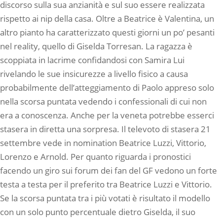
discorso sulla sua anzianità e sul suo essere realizzata
rispetto ai nip della casa. Oltre a Beatrice è Valentina, un
altro pianto ha caratterizzato questi giorni un po’ pesanti
nel reality, quello di Giselda Torresan. La ragazza è
scoppiata in lacrime confidandosi con Samira Lui
rivelando le sue insicurezze a livello fisico a causa
probabilmente dell’atteggiamento di Paolo appreso solo
nella scorsa puntata vedendo i confessionali di cui non
era a conoscenza. Anche per la veneta potrebbe esserci
stasera in diretta una sorpresa. Il televoto di stasera 21
settembre vede in nomination Beatrice Luzzi, Vittorio,
Lorenzo e Arnold. Per quanto riguarda i pronostici
facendo un giro sui forum dei fan del GF vedono un forte
testa a testa per il preferito tra Beatrice Luzzi e Vittorio.
Se la scorsa puntata tra i più votati è risultato il modello
con un solo punto percentuale dietro Giselda, il suo