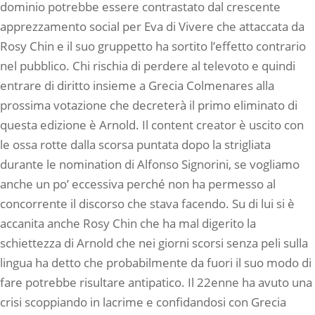
dominio potrebbe essere contrastato dal crescente
apprezzamento social per Eva di Vivere che attaccata da
Rosy Chin e il suo gruppetto ha sortito l’effetto contrario
nel pubblico. Chi rischia di perdere al televoto e quindi
entrare di diritto insieme a Grecia Colmenares alla
prossima votazione che decreterà il primo eliminato di
questa edizione è Arnold. Il content creator è uscito con
le ossa rotte dalla scorsa puntata dopo la strigliata
durante le nomination di Alfonso Signorini, se vogliamo
anche un po’ eccessiva perché non ha permesso al
concorrente il discorso che stava facendo. Su di lui si è
accanita anche Rosy Chin che ha mal digerito la
schiettezza di Arnold che nei giorni scorsi senza peli sulla
lingua ha detto che probabilmente da fuori il suo modo di
fare potrebbe risultare antipatico. Il 22enne ha avuto una
crisi scoppiando in lacrime e confidandosi con Grecia