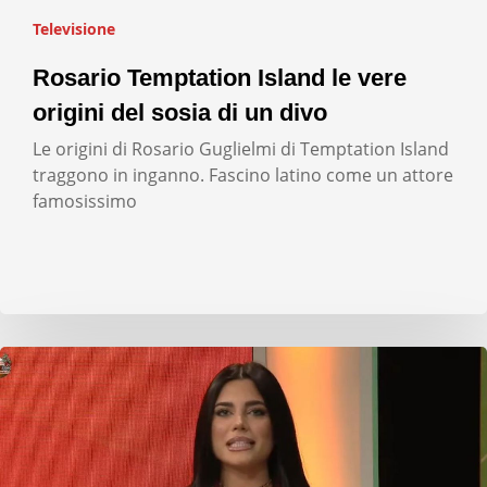
Televisione
Rosario Temptation Island le vere
origini del sosia di un divo
Le origini di Rosario Guglielmi di Temptation Island
traggono in inganno. Fascino latino come un attore
famosissimo