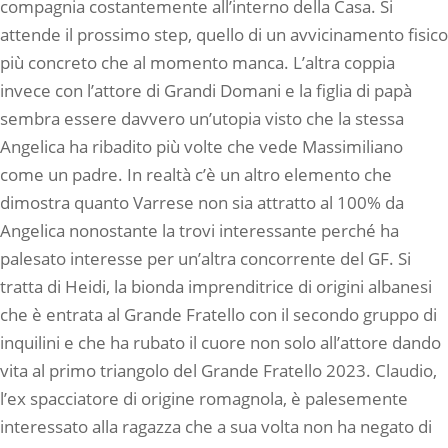
compagnia costantemente all’interno della Casa. Si
attende il prossimo step, quello di un avvicinamento fisico
più concreto che al momento manca. L’altra coppia
invece con l’attore di Grandi Domani e la figlia di papà
sembra essere davvero un’utopia visto che la stessa
Angelica ha ribadito più volte che vede Massimiliano
come un padre. In realtà c’è un altro elemento che
dimostra quanto Varrese non sia attratto al 100% da
Angelica nonostante la trovi interessante perché ha
palesato interesse per un’altra concorrente del GF. Si
tratta di Heidi, la bionda imprenditrice di origini albanesi
che è entrata al Grande Fratello con il secondo gruppo di
inquilini e che ha rubato il cuore non solo all’attore dando
vita al primo triangolo del Grande Fratello 2023. Claudio,
l’ex spacciatore di origine romagnola, è palesemente
interessato alla ragazza che a sua volta non ha negato di