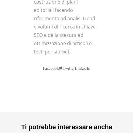
costruzione di piani
editoriali facendo
riferimento ad analisi trend
e volumi di ricerca in chiave
SEO e della stesura ed
ottimizzazione di articoli e
testi per siti web
Twitter
Facebook
LinkedIn
Ti potrebbe interessare anche