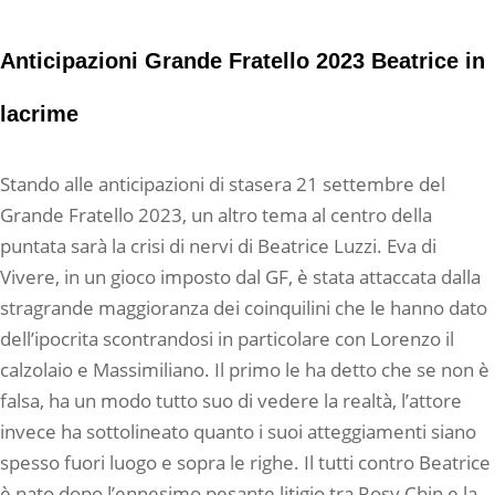
Anticipazioni Grande Fratello 2023 Beatrice in
lacrime
Stando alle anticipazioni di stasera 21 settembre del
Grande Fratello 2023, un altro tema al centro della
puntata sarà la crisi di nervi di Beatrice Luzzi. Eva di
Vivere, in un gioco imposto dal GF, è stata attaccata dalla
stragrande maggioranza dei coinquilini che le hanno dato
dell’ipocrita scontrandosi in particolare con Lorenzo il
calzolaio e Massimiliano. Il primo le ha detto che se non è
falsa, ha un modo tutto suo di vedere la realtà, l’attore
invece ha sottolineato quanto i suoi atteggiamenti siano
spesso fuori luogo e sopra le righe. Il tutti contro Beatrice
è nato dopo l’ennesimo pesante litigio tra Rosy Chin e la