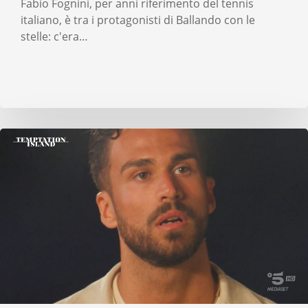
Fabio Fognini, per anni riferimento del tennis
italiano, è tra i protagonisti di Ballando con le
stelle: c'era…