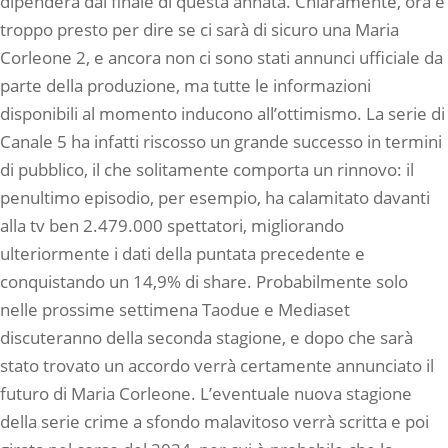
dipenderà dal finale di questa annata. Chiaramente, ora è
troppo presto per dire se ci sarà di sicuro una Maria
Corleone 2, e ancora non ci sono stati annunci ufficiale da
parte della produzione, ma tutte le informazioni
disponibili al momento inducono all’ottimismo. La serie di
Canale 5 ha infatti riscosso un grande successo in termini
di pubblico, il che solitamente comporta un rinnovo: il
penultimo episodio, per esempio, ha calamitato davanti
alla tv ben 2.479.000 spettatori, migliorando
ulteriormente i dati della puntata precedente e
conquistando un 14,9% di share. Probabilmente solo
nelle prossime settimena Taodue e Mediaset
discuteranno della seconda stagione, e dopo che sarà
stato trovato un accordo verrà certamente annunciato il
futuro di Maria Corleone. L’eventuale nuova stagione
della serie crime a sfondo malavitoso verrà scritta e poi