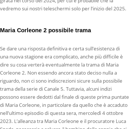
girata nel corso del 2024, per cui è probabile che la
vedremo sui nostri teleschermi solo per l’inizio del 2025.
Maria Corleone 2 possibile trama
Se dare una risposta definitiva e certa sull’esistenza di
una nuova stagione era complicato, anche più difficile è
dire su cosa verterà eventualmente la trama di Maria
Corleone 2. Non essendo ancora stato deciso nulla a
riguardo, non ci sono indiscrezioni sicure sulla possibile
trama della serie di Canale 5. Tuttavia, alcuni indizi
possono essere dedotti dal finale di queste prima puntate
di Maria Corleone, in particolare da quello che è accaduto
nell’ultimo episodio di questa sera, mercoledì 4 ottobre
2023. L’alleanza tra Maria Corleone e il procuratore Luca