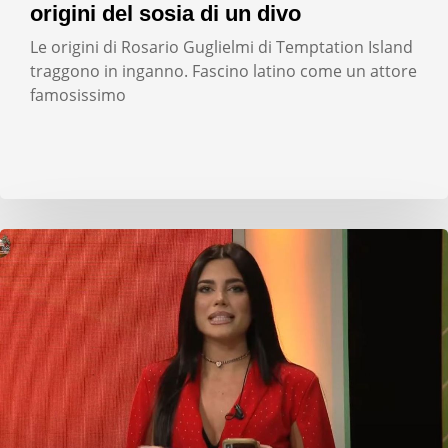
origini del sosia di un divo
Le origini di Rosario Guglielmi di Temptation Island
traggono in inganno. Fascino latino come un attore
famosissimo