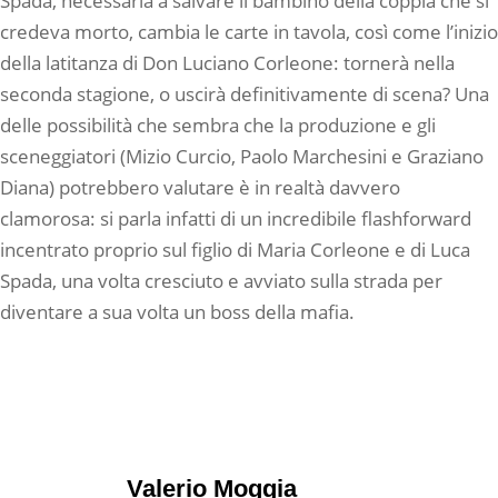
Spada, necessaria a salvare il bambino della coppia che si
credeva morto, cambia le carte in tavola, così come l’inizio
della latitanza di Don Luciano Corleone: tornerà nella
seconda stagione, o uscirà definitivamente di scena? Una
delle possibilità che sembra che la produzione e gli
sceneggiatori (Mizio Curcio, Paolo Marchesini e Graziano
Diana) potrebbero valutare è in realtà davvero
clamorosa: si parla infatti di un incredibile flashforward
incentrato proprio sul figlio di Maria Corleone e di Luca
Spada, una volta cresciuto e avviato sulla strada per
diventare a sua volta un boss della mafia.
Valerio Moggia