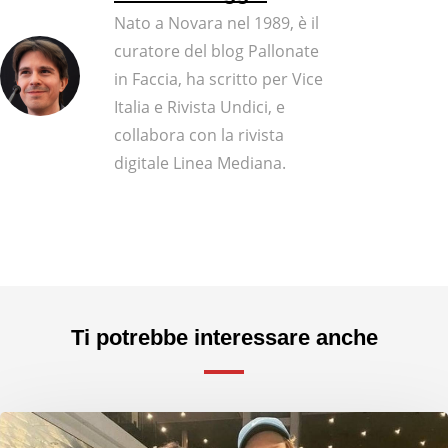
Nato a Novara nel 1989, è il
curatore del blog Pallonate
in Faccia, ha scritto per Vice
Italia e Rivista Undici, e
collabora con la rivista
digitale Linea Mediana.
Ti potrebbe interessare anche