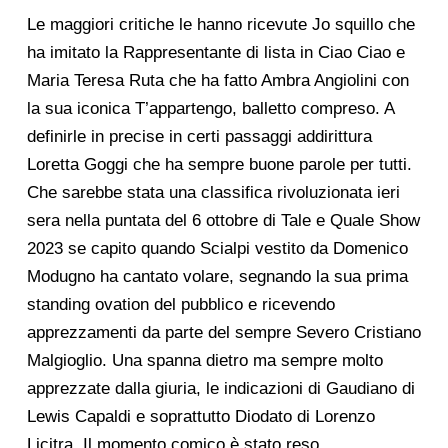
Le maggiori critiche le hanno ricevute Jo squillo che
ha imitato la Rappresentante di lista in Ciao Ciao e
Maria Teresa Ruta che ha fatto Ambra Angiolini con
la sua iconica T’appartengo, balletto compreso. A
definirle in precise in certi passaggi addirittura
Loretta Goggi che ha sempre buone parole per tutti.
Che sarebbe stata una classifica rivoluzionata ieri
sera nella puntata del 6 ottobre di Tale e Quale Show
2023 se capito quando Scialpi vestito da Domenico
Modugno ha cantato volare, segnando la sua prima
standing ovation del pubblico e ricevendo
apprezzamenti da parte del sempre Severo Cristiano
Malgioglio. Una spanna dietro ma sempre molto
apprezzate dalla giuria, le indicazioni di Gaudiano di
Lewis Capaldi e soprattutto Diodato di Lorenzo
Licitra. Il momento comico è stato reso