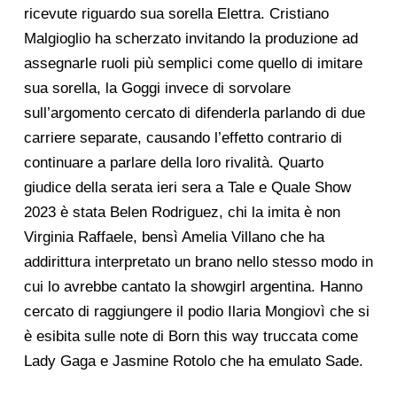
ricevute riguardo sua sorella Elettra. Cristiano
Malgioglio ha scherzato invitando la produzione ad
assegnarle ruoli più semplici come quello di imitare
sua sorella, la Goggi invece di sorvolare
sull’argomento cercato di difenderla parlando di due
carriere separate, causando l’effetto contrario di
continuare a parlare della loro rivalità. Quarto
giudice della serata ieri sera a Tale e Quale Show
2023 è stata Belen Rodriguez, chi la imita è non
Virginia Raffaele, bensì Amelia Villano che ha
addirittura interpretato un brano nello stesso modo in
cui lo avrebbe cantato la showgirl argentina. Hanno
cercato di raggiungere il podio Ilaria Mongiovì che si
è esibita sulle note di Born this way truccata come
Lady Gaga e Jasmine Rotolo che ha emulato Sade.