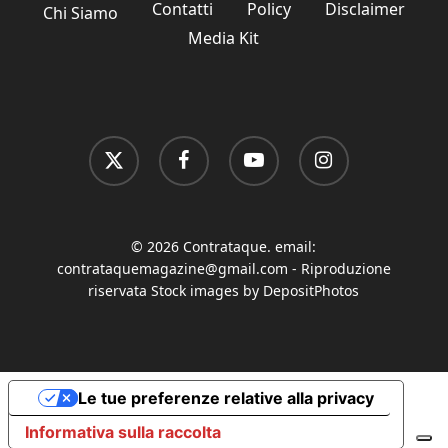
Contatti
Policy
Disclaimer
Chi Siamo
Media Kit
x-
facebook
youtube
instagram
twitter
© 2026 Contrataque. email:
contrataquemagazine@gmail.com
- Riproduzione
riservata Stock images by DepositPhotos
Le tue preferenze relative alla privacy
Informativa sulla raccolta