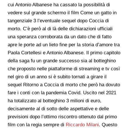
cui Antonio Albanese ha cassato la possibilità di
vedere sul grande schermo il film Come un gatto in
tangenziale 3 l’eventuale sequel dopo Coccia di
morto. C’è però al di là delle dichiarazioni ufficiali
una speranza corroborata da un dato che di fatto
apre le porte ad un lieto fine per la storia d’amore tra
Paola Cortellesi e Antonio Albanese. Il primo capitolo
della saga fu un grande successo sia al botteghino
che proposto nelle piattaforme di streaming e tv così
nel giro di un anno si è subito tornati a girare il
sequel Ritorno a Coccia di morto che però ha dovuto
fare i conti con la pandemia Covid. Uscito nel 2021
ha totalizzato al botteghino 3 milioni di euro,
decisamente al di sotto delle aspettative e delle
previsioni dopo l’ottimo riscontro ottenuto dal primo
film con la regia sempre di
Riccardo Milani
. Questo