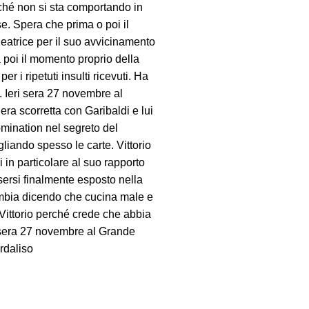
rché non si sta comportando in
e. Spera che prima o poi il
eatrice per il suo avvicinamento
va poi il momento proprio della
 i ripetuti insulti ricevuti. Ha
 Ieri sera 27 novembre al
ra scorretta con Garibaldi e lui
omination nel segreto del
liando spesso le carte. Vittorio
 in particolare al suo rapporto
ssersi finalmente esposto nella
ambia dicendo che cucina male e
Vittorio perché crede che abbia
ri sera 27 novembre al Grande
ordaliso