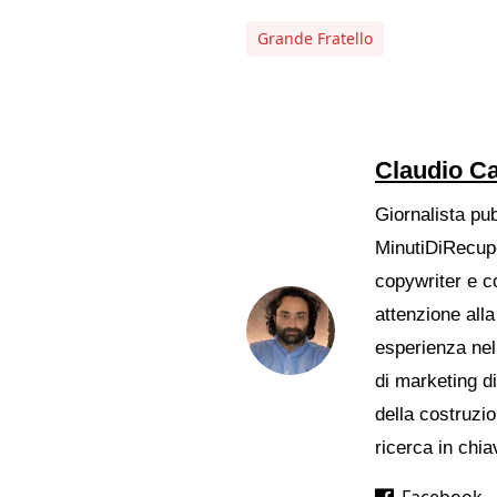
Grande Fratello
Claudio Ca
Giornalista pu
MinutiDiRecupe
copywriter e c
attenzione alla
esperienza nell
di marketing d
della costruzio
ricerca in chia