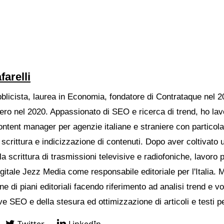
farelli
bblicista, laurea in Economia, fondatore di Contrataque nel 2
ro nel 2020. Appassionato di SEO e ricerca di trend, ho la
ontent manager per agenzie italiane e straniere con particol
 scrittura e indicizzazione di contenuti. Dopo aver coltivato 
a scrittura di trasmissioni televisive e radiofoniche, lavoro 
igitale Jezz Media come responsabile editoriale per l'Italia. 
ne di piani editoriali facendo riferimento ad analisi trend e vo
ve SEO e della stesura ed ottimizzazione di articoli e testi p