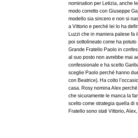
nomination per Letizia, anche le
modo corretto con Giuseppe Garib
modello sia sincero e non si na
a Vittorio e perché lei lo ha defi
Luzzi che in maniera palese fa il
poi sottolineato come ha potuto
Grande Fratello Paolo in confes
al suo posto non avrebbe mai acc
confessionale e ha scelto Gariba
sceglie Paolo perché hanno due p
con Beatrice). Ha colto l’occasi
casa. Rosy nomina Alex perché h
che sicuramente le manca la fam
scelto come strategia quella di 
Fratello sono stati Vittorio, Ale