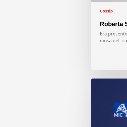
Gossip
Roberta S
Era presente
musa dell'