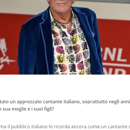
stato un apprezzato cantante italiano, soprattutto negli anni
 sua moglie e i suoi figli?
 ma il pubblico italiano lo ricorda ancora come un cantante 