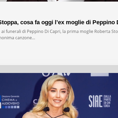
toppa, cosa fa oggi l’ex moglie di Peppino 
 ai funerali di Peppino Di Capri, la prima moglie Roberta Sto
omonima canzone…