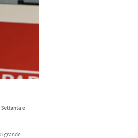
 Settanta e
di grande