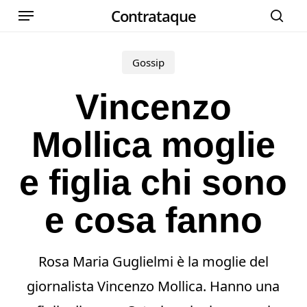
Menu
Skip
Contrataque
cer
to
main
Gossip
content
Vincenzo
Mollica moglie
e figlia chi sono
e cosa fanno
Rosa Maria Guglielmi è la moglie del
giornalista Vincenzo Mollica. Hanno una