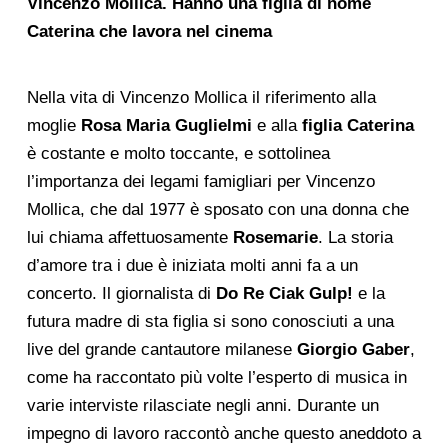
Vincenzo Mollica. Hanno una figlia di nome
Caterina che lavora nel cinema
Nella vita di Vincenzo Mollica il riferimento alla
moglie
Rosa Maria Guglielmi
e alla
figlia Caterina
è costante e molto toccante, e sottolinea
l’importanza dei legami famigliari per Vincenzo
Mollica, che dal 1977 è sposato con una donna che
lui chiama affettuosamente
Rosemarie
. La storia
d’amore tra i due è iniziata molti anni fa a un
concerto. Il giornalista di
Do Re Ciak Gulp!
e la
futura madre di sta figlia si sono conosciuti a una
live del grande cantautore milanese
Giorgio Gaber
,
come ha raccontato più volte l’esperto di musica in
varie interviste rilasciate negli anni. Durante un
impegno di lavoro raccontò anche questo aneddoto a