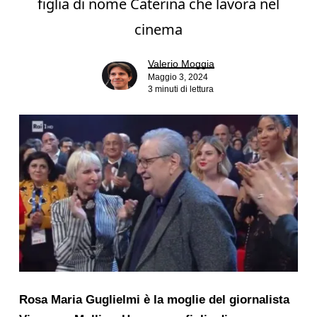
figlia di nome Caterina che lavora nel
cinema
Valerio Moggia
Maggio 3, 2024
3 minuti di lettura
Rosa Maria Guglielmi è la moglie del giornalista