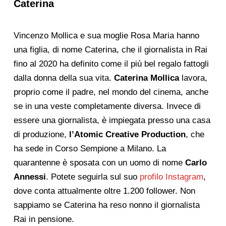
Caterina
Vincenzo Mollica e sua moglie Rosa Maria hanno
una figlia, di nome Caterina, che il giornalista in Rai
fino al 2020 ha definito come il più bel regalo fattogli
dalla donna della sua vita.
Caterina Mollica
lavora,
proprio come il padre, nel mondo del cinema, anche
se in una veste completamente diversa. Invece di
essere una giornalista, è impiegata presso una casa
di produzione,
l’Atomic Creative Production
, che
ha sede in Corso Sempione a Milano. La
quarantenne è sposata con un uomo di nome
Carlo
Annessi
. Potete seguirla sul suo
profilo Instagram
,
dove conta attualmente oltre 1.200 follower. Non
sappiamo se Caterina ha reso nonno il giornalista
Rai in pensione.