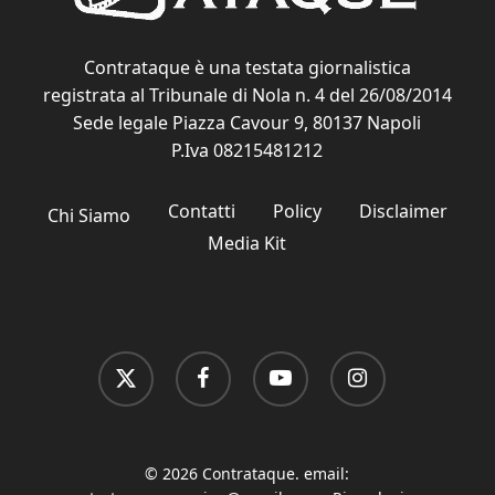
Contrataque è una testata giornalistica
registrata al Tribunale di Nola n. 4 del 26/08/2014
Sede legale Piazza Cavour 9, 80137 Napoli
P.Iva 08215481212
Contatti
Policy
Disclaimer
Chi Siamo
Media Kit
x-
facebook
youtube
instagram
twitter
© 2026 Contrataque. email: