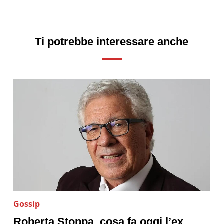
Ti potrebbe interessare anche
Gossip
Roberta Stoppa, cosa fa oggi l’ex