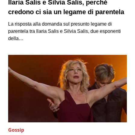
Ilaria Salis e Silvia Salis, perché
credono ci sia un legame di parentela
La risposta alla domanda sul presunto legame di
parentela tra Ilaria Salis e Silvia Salis, due esponenti
della…
Gossip