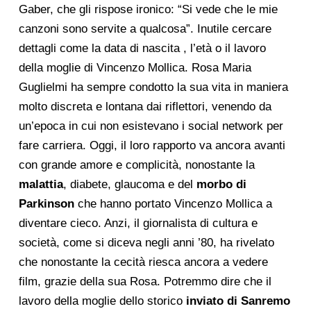
Gaber, che gli rispose ironico: “Si vede che le mie
canzoni sono servite a qualcosa”. Inutile cercare
dettagli come la data di nascita , l’età o il lavoro
della moglie di Vincenzo Mollica. Rosa Maria
Guglielmi ha sempre condotto la sua vita in maniera
molto discreta e lontana dai riflettori, venendo da
un’epoca in cui non esistevano i social network per
fare carriera. Oggi, il loro rapporto va ancora avanti
con grande amore e complicità, nonostante la
malattia
, diabete, glaucoma e del
morbo di
Parkinson
che hanno portato Vincenzo Mollica a
diventare cieco. Anzi, il giornalista di cultura e
società, come si diceva negli anni ’80, ha rivelato
che nonostante la cecità riesca ancora a vedere
film, grazie della sua Rosa. Potremmo dire che il
lavoro della moglie dello storico
inviato di Sanremo