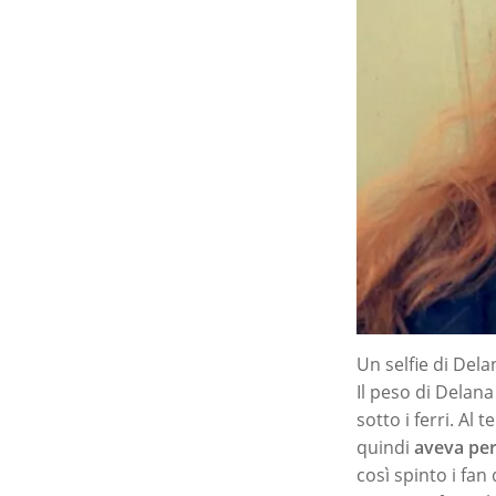
Un selfie di Dela
Il peso di Delana
sotto i ferri. Al
quindi
aveva per
così spinto i fa