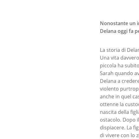
Nonostante un in
Delana oggi fa p
La storia di Dela
Una vita davvero
piccola ha subit
Sarah quando ave
Delana a credere 
violento purtrop
anche in quel cas
ottenne la custo
nascita della fi
ostacolo. Dopo i
dispiacere. La f
di vivere con lo 