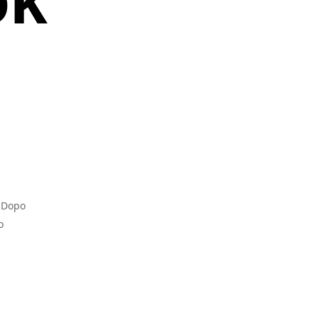
. Dopo
o