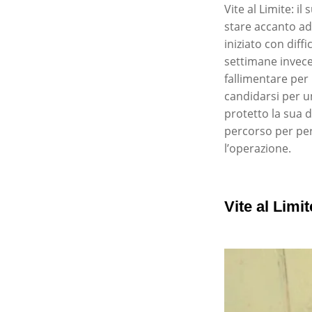
Vite al Limite: i
stare accanto ad
iniziato con diff
settimane invece
fallimentare per
candidarsi per u
protetto la sua d
percorso per perd
l’operazione.
Vite al Limi