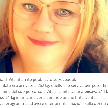
na di Vite al Limite pubblicato su Facebook
 infatti era arrivato a 262 kg, quello che serviva per poter 
 termine del suo percorso a Vite al Limite Delana
pesava 244 
so 51 kg
in un anno considerando anche l’intervento. Il gr
n del programma ad avere ulteriori informazioni sulla donna 