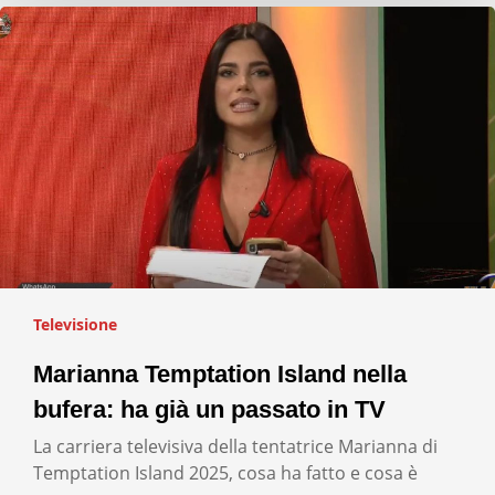
Televisione
Marianna Temptation Island nella
bufera: ha già un passato in TV
La carriera televisiva della tentatrice Marianna di
Temptation Island 2025, cosa ha fatto e cosa è