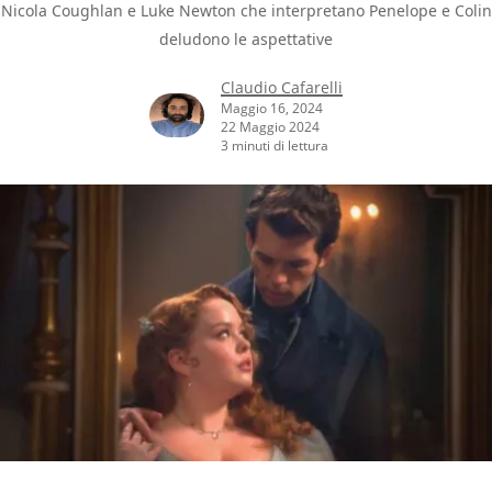
Nicola Coughlan e Luke Newton che interpretano Penelope e Colin
deludono le aspettative
Claudio Cafarelli
Maggio 16, 2024
22 Maggio 2024
3 minuti di lettura