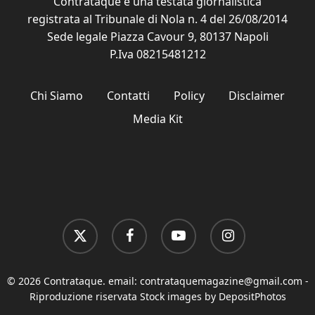
Contrataque è una testata giornalistica
registrata al Tribunale di Nola n. 4 del 26/08/2014
Sede legale Piazza Cavour 9, 80137 Napoli
P.Iva 08215481212
Chi Siamo
Contatti
Policy
Disclaimer
Media Kit
x-
facebook
youtube
instagram
twitter
© 2026 Contrataque. email:
contrataquemagazine@gmail.com
-
Riproduzione riservata Stock images by DepositPhotos