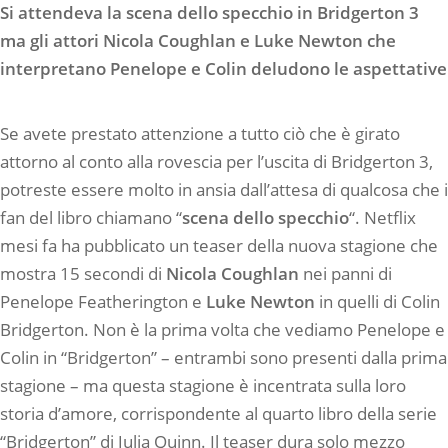
Si attendeva la scena dello specchio in Bridgerton 3
ma gli attori Nicola Coughlan e Luke Newton che
interpretano Penelope e Colin deludono le aspettative
Se avete prestato attenzione a tutto ciò che è girato
attorno al conto alla rovescia per l’uscita di Bridgerton 3,
potreste essere molto in ansia dall’attesa di qualcosa che i
fan del libro chiamano “
scena dello specchio
“. Netflix
mesi fa ha pubblicato un teaser della nuova stagione che
mostra 15 secondi di
Nicola Coughlan
nei panni di
Penelope Featherington e
Luke Newton
in quelli di Colin
Bridgerton. Non è la prima volta che vediamo Penelope e
Colin in “Bridgerton” – entrambi sono presenti dalla prima
stagione – ma questa stagione è incentrata sulla loro
storia d’amore, corrispondente al quarto libro della serie
“Bridgerton” di Julia Quinn. Il teaser dura solo mezzo