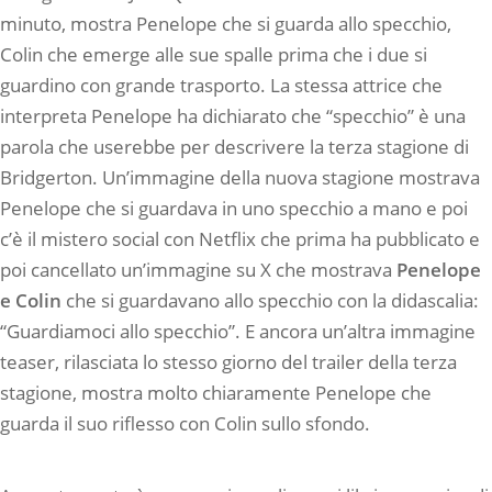
minuto, mostra Penelope che si guarda allo specchio,
Colin che emerge alle sue spalle prima che i due si
guardino con grande trasporto. La stessa attrice che
interpreta Penelope ha dichiarato che “specchio” è una
parola che userebbe per descrivere la terza stagione di
Bridgerton. Un’immagine della nuova stagione mostrava
Penelope che si guardava in uno specchio a mano e poi
c’è il mistero social con Netflix che prima ha pubblicato e
poi cancellato un’immagine su X che mostrava
Penelope
e Colin
che si guardavano allo specchio con la didascalia:
“Guardiamoci allo specchio”. E ancora un’altra immagine
teaser, rilasciata lo stesso giorno del trailer della terza
stagione, mostra molto chiaramente Penelope che
guarda il suo riflesso con Colin sullo sfondo.