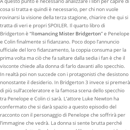
A questo punto è necessario analizzare i libri per capire di
cosa si tratta e quindi è necessario, per chi non vuole
rovinarsi la visione della terza stagione, chiarire che qui si
tratta di veri e propri SPOILER. Il quarto libro di
Bridgerton è “R
omancing Mister Bridgerton
” e Penelope
e Colin finalmente si fidanzano. Poco dopo l’annuncio
ufficiale del loro fidanzamento, la coppia consuma per la
prima volta ma ciò che fa saltare dalla sedia i fan è che il
visconte chiede alla donna di farlo davanti allo specchio.
In realtà poi non succede con i protagonisti che desistono
nonostante il desiderio. In Bridgerton 3 invece si premerà
di più sull’acceleratore e la famosa scena dello specchio
tra Penelope e Colin ci sarà. L’attore Luke Newton ha
confermato che si darà spazio a questo episodio del
racconto con il personaggio di Penelope che soffrirà per
l’immagine che vedrà. La donna si sente brutta perché