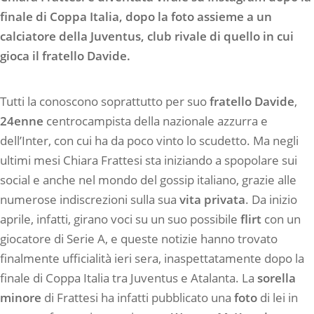
finale di Coppa Italia, dopo la foto assieme a un
calciatore della Juventus, club rivale di quello in cui
gioca il fratello Davide.
Tutti la conoscono soprattutto per suo
fratello Davide
,
24enne
centrocampista della nazionale azzurra e
dell’Inter, con cui ha da poco vinto lo scudetto. Ma negli
ultimi mesi Chiara Frattesi sta iniziando a spopolare sui
social e anche nel mondo del gossip italiano, grazie alle
numerose indiscrezioni sulla sua
vita privata
. Da inizio
aprile, infatti, girano voci su un suo possibile
flirt
con un
giocatore di Serie A, e queste notizie hanno trovato
finalmente ufficialità ieri sera, inaspettatamente dopo la
finale di Coppa Italia tra Juventus e Atalanta. La
sorella
minore
di Frattesi ha infatti pubblicato una
foto
di lei in