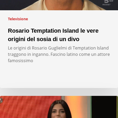
Televisione
Rosario Temptation Island le vere
origini del sosia di un divo
Le origini di Rosario Guglielmi di Temptation Island
traggono in inganno. Fascino latino come un attore
famosissimo