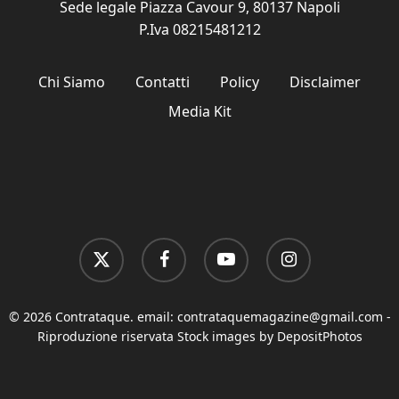
Sede legale Piazza Cavour 9, 80137 Napoli
P.Iva 08215481212
Chi Siamo
Contatti
Policy
Disclaimer
Media Kit
x-
facebook
youtube
instagram
twitter
© 2026 Contrataque. email:
contrataquemagazine@gmail.com
-
Riproduzione riservata Stock images by DepositPhotos