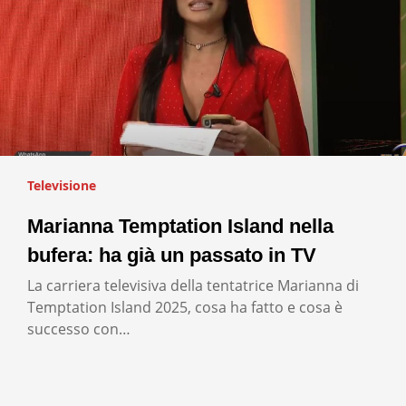
Televisione
Marianna Temptation Island nella
bufera: ha già un passato in TV
La carriera televisiva della tentatrice Marianna di
Temptation Island 2025, cosa ha fatto e cosa è
successo con…