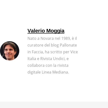
Valerio Moggia
Nato a Novara nel 1989, è il
curatore del blog Pallonate
in Faccia, ha scritto per Vice
Italia e Rivista Undici, e
collabora con la rivista
digitale Linea Mediana.