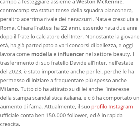
campo a festeggiare assieme a
Weston McKennie
,
centrocampista statunitense della squadra bianconera,
peraltro acerrima rivale dei nerazzurri. Nata e cresciuta a
Roma
, Chiara Frattesi ha
22 anni
, essendo nata due anni
dopo il fratello calciatore dell’Inter. Nonostante la giovane
età, ha già partecipato a vari concorsi di bellezza, e oggi
lavora come
modella
e
influencer
nel settore beauty. Il
trasferimento di suo fratello Davide all’Inter, nell’estate
del 2023, è stato importante anche per lei, perché le ha
permesso di iniziare a frequentare più spesso anche
Milano
. Tutto ciò ha attirato su di lei anche l’interesse
della stampa scandalistica italiana, e ciò ha comportato un
aumento di fama. Attualmente, il suo
profilo Instagram
ufficiale conta ben 150.000 follower, ed è in rapida
crescita.