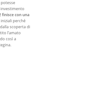
e potesse
n investimento
 finisce con una
 iniziali perché
dalla scoperta di
tito l’amato
do così a
Regina.