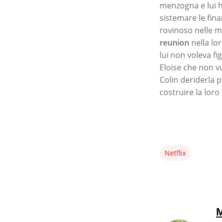
menzogna e lui h
sistemare le fin
rovinoso nelle m
reunion
nella lor
lui non voleva fi
Eloise che non v
Colin deriderla 
costruire la loro
Netflix
M