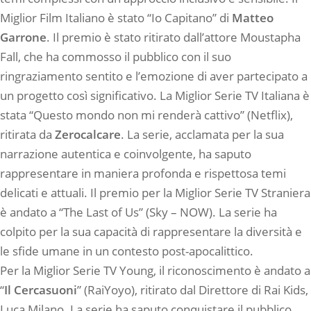
Miglior Film Italiano è stato “Io Capitano” di
Matteo
Garrone
. Il premio è stato ritirato dall’attore Moustapha
Fall, che ha commosso il pubblico con il suo
ringraziamento sentito e l’emozione di aver partecipato a
un progetto così significativo. La Miglior Serie TV Italiana è
stata “Questo mondo non mi renderà cattivo” (Netflix),
ritirata da
Zerocalcare
. La serie, acclamata per la sua
narrazione autentica e coinvolgente, ha saputo
rappresentare in maniera profonda e rispettosa temi
delicati e attuali. Il premio per la Miglior Serie TV Straniera
è andato a “The Last of Us” (Sky – NOW). La serie ha
colpito per la sua capacità di rappresentare la diversità e
le sfide umane in un contesto post-apocalittico.
Per la Miglior Serie TV Young, il riconoscimento è andato a
“
Il Cercasuoni
” (RaiYoyo), ritirato dal Direttore di Rai Kids,
Luca Milano. La serie ha saputo conquistare il pubblico