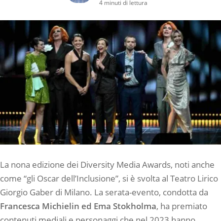
4 minuti di lettura
La nona edizione dei Diversity Media Awards, noti anche
come “gli Oscar dell’Inclusione”, si è svolta al Teatro Lirico
Giorgio Gaber di Milano. La serata-evento, condotta da
Francesca Michielin ed Ema Stokholma
, ha premiato
contenuti mediali e personaggi che nel 2023 hanno