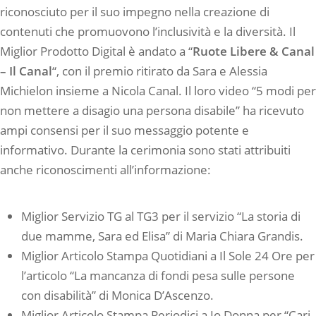
riconosciuto per il suo impegno nella creazione di
contenuti che promuovono l’inclusività e la diversità. Il
Miglior Prodotto Digital è andato a “
Ruote Libere & Canal
– Il Canal
“, con il premio ritirato da Sara e Alessia
Michielon insieme a Nicola Canal. Il loro video “5 modi per
non mettere a disagio una persona disabile” ha ricevuto
ampi consensi per il suo messaggio potente e
informativo. Durante la cerimonia sono stati attribuiti
anche riconoscimenti all’informazione:
Miglior Servizio TG al TG3 per il servizio “La storia di
due mamme, Sara ed Elisa” di Maria Chiara Grandis.
Miglior Articolo Stampa Quotidiani a Il Sole 24 Ore per
l’articolo “La mancanza di fondi pesa sulle persone
con disabilità” di Monica D’Ascenzo.
Miglior Articolo Stampa Periodici a Io Donna per “Cari