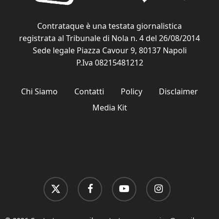
Contrataque è una testata giornalistica
registrata al Tribunale di Nola n. 4 del 26/08/2014
Sede legale Piazza Cavour 9, 80137 Napoli
P.Iva 08215481212
Chi Siamo
Contatti
Policy
Disclaimer
Media Kit
x-
facebook
youtube
instagram
twitter