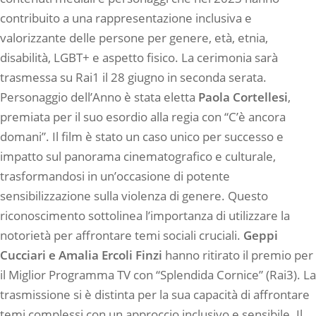
contribuito a una rappresentazione inclusiva e
valorizzante delle persone per genere, età, etnia,
disabilità, LGBT+ e aspetto fisico. La cerimonia sarà
trasmessa su Rai1 il 28 giugno in seconda serata.
Personaggio dell’Anno è stata eletta
Paola Cortellesi
,
premiata per il suo esordio alla regia con “C’è ancora
domani”. Il film è stato un caso unico per successo e
impatto sul panorama cinematografico e culturale,
trasformandosi in un’occasione di potente
sensibilizzazione sulla violenza di genere. Questo
riconoscimento sottolinea l’importanza di utilizzare la
notorietà per affrontare temi sociali cruciali.
Geppi
Cucciari e Amalia Ercoli Finzi
hanno ritirato il premio per
il Miglior Programma TV con “Splendida Cornice” (Rai3). La
trasmissione si è distinta per la sua capacità di affrontare
temi complessi con un approccio inclusivo e sensibile. Il