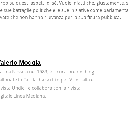
rbo su questi aspetti di sé. Vuole infatti che, giustamente, si 
e sue battaglie politiche e le sue iniziative come parlamenta
ivate che non hanno rilevanza per la sua figura pubblica.
alerio Moggia
ato a Novara nel 1989, è il curatore del blog
allonate in Faccia, ha scritto per Vice Italia e
ivista Undici, e collabora con la rivista
igitale Linea Mediana.