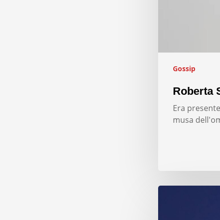
Gossip
Roberta S
Era presente
musa dell'