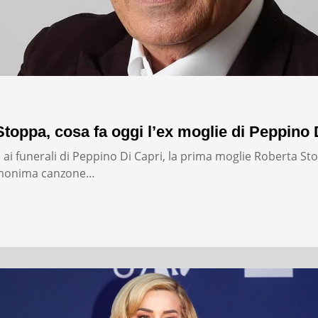
toppa, cosa fa oggi l’ex moglie di Peppino 
 ai funerali di Peppino Di Capri, la prima moglie Roberta Sto
omonima canzone…