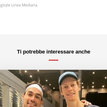
igitale Linea Mediana.
Ti potrebbe interessare anche