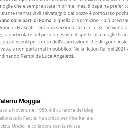
moglie che è sempre stata in prima linea, il papà ha preferit
urante i tentativi di salvataggio dal pozzo è comparso pochi
vano dalle parti di Roma
, e quella di Vermicino – più precis
azione di Frascati – era una seconda casa in cui si recavano
, in particolare nel periodo estivo. Rispetto alla moglie Fran
cipa ad eventi per conto dell’associazione che dirigono ins
vato, e non parla mai in pubblico. Nella fiction Rai del 2021
Ferdinando Rampi da
Luca Angeletti
.
alerio Moggia
ato a Novara nel 1989, è il curatore del blog
allonate in Faccia, ha scritto per Vice Italia e
ivista Undici, e collabora con la rivista