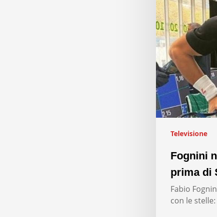
Televisione
Fognini n
prima di 
Fabio Fognini
con le stelle