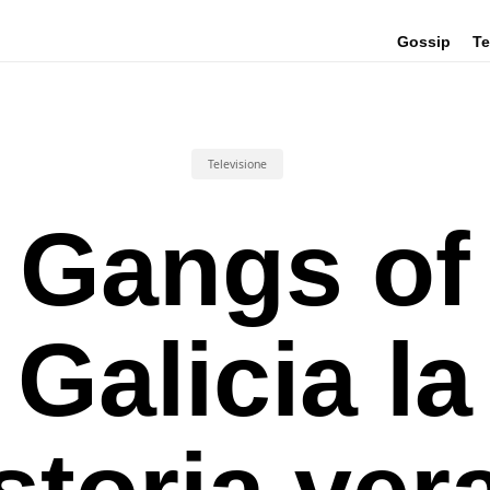
Gossip
Te
Televisione
Gangs of
Galicia la
storia ver