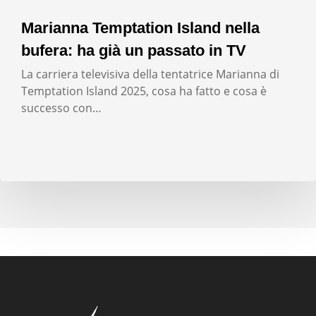
Marianna Temptation Island nella
bufera: ha già un passato in TV
La carriera televisiva della tentatrice Marianna di
Temptation Island 2025, cosa ha fatto e cosa è
successo con…