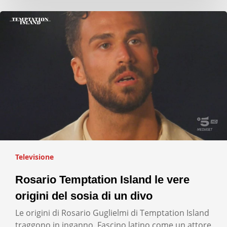
Televisione
Rosario Temptation Island le vere
origini del sosia di un divo
Le origini di Rosario Guglielmi di Temptation Island
traggono in inganno. Fascino latino come un attore