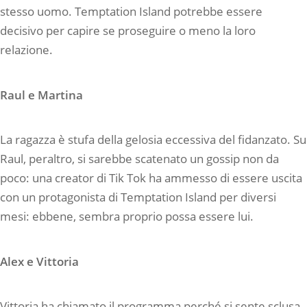
stesso uomo. Temptation Island potrebbe essere
decisivo per capire se proseguire o meno la loro
relazione.
Raul e Martina
La ragazza è stufa della gelosia eccessiva del fidanzato. Su
Raul, peraltro, si sarebbe scatenato un gossip non da
poco: una creator di Tik Tok ha ammesso di essere uscita
con un protagonista di Temptation Island per diversi
mesi: ebbene, sembra proprio possa essere lui.
Alex e Vittoria
Vittoria ha chiamato il programma perché si sente sclusa