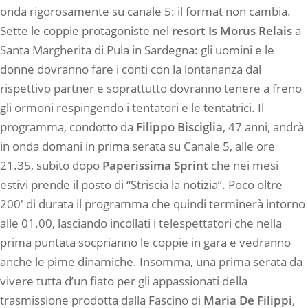
onda rigorosamente su canale 5: il format non cambia.
Sette le coppie protagoniste nel
resort Is Morus Relais
a
Santa Margherita di Pula in Sardegna: gli uomini e le
donne dovranno fare i conti con la lontananza dal
rispettivo partner e soprattutto dovranno tenere a freno
gli ormoni respingendo i tentatori e le tentatrici. Il
programma, condotto da
Filippo Bisciglia
, 47 anni, andrà
in onda domani in prima serata su Canale 5, alle ore
21.35, subito dopo
Paperissima Sprint
che nei mesi
estivi prende il posto di “Striscia la notizia”. Poco oltre
200′ di durata il programma che quindi terminerà intorno
alle 01.00, lasciando incollati i telespettatori che nella
prima puntata socprianno le coppie in gara e vedranno
anche le pime dinamiche. Insomma, una prima serata da
vivere tutta d’un fiato per gli appassionati della
trasmissione prodotta dalla Fascino di
Maria De Filippi
,