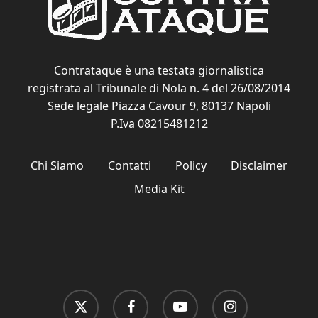
Contrataque è una testata giornalistica
registrata al Tribunale di Nola n. 4 del 26/08/2014
Sede legale Piazza Cavour 9, 80137 Napoli
P.Iva 08215481212
Chi Siamo
Contatti
Policy
Disclaimer
Media Kit
x-
facebook
youtube
instagram
twitter