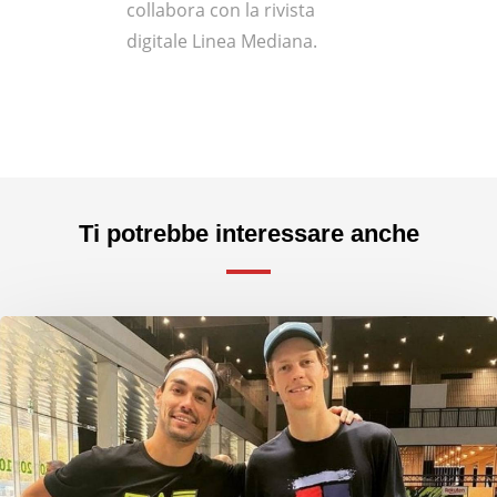
collabora con la rivista
digitale Linea Mediana.
Ti potrebbe interessare anche