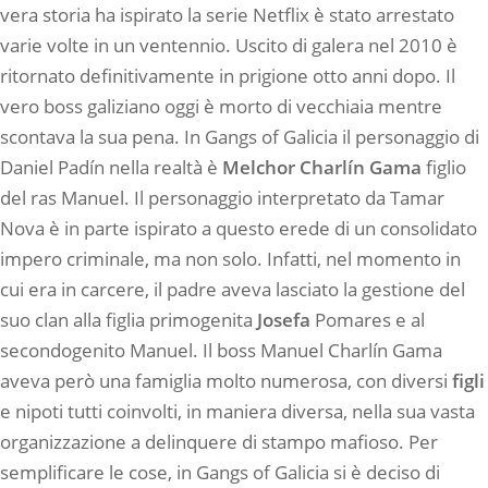
vera storia ha ispirato la serie Netflix è stato arrestato
varie volte in un ventennio. Uscito di galera nel 2010 è
ritornato definitivamente in prigione otto anni dopo. Il
vero boss galiziano oggi è morto di vecchiaia mentre
scontava la sua pena. In Gangs of Galicia il personaggio di
Daniel Padín nella realtà è
Melchor Charlín Gama
figlio
del ras Manuel. Il personaggio interpretato da Tamar
Nova è in parte ispirato a questo erede di un consolidato
impero criminale, ma non solo. Infatti, nel momento in
cui era in carcere, il padre aveva lasciato la gestione del
suo clan alla figlia primogenita
Josefa
Pomares e al
secondogenito Manuel. Il boss Manuel Charlín Gama
aveva però una famiglia molto numerosa, con diversi
figli
e nipoti tutti coinvolti, in maniera diversa, nella sua vasta
organizzazione a delinquere di stampo mafioso. Per
semplificare le cose, in Gangs of Galicia si è deciso di