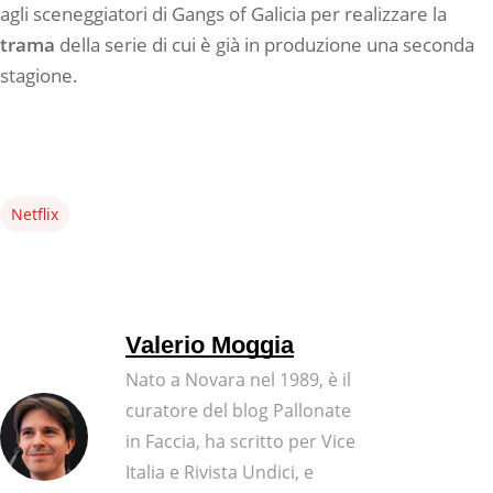
agli sceneggiatori di Gangs of Galicia per realizzare la
trama
della serie di cui è già in produzione una seconda
stagione.
Netflix
Valerio Moggia
Nato a Novara nel 1989, è il
curatore del blog Pallonate
in Faccia, ha scritto per Vice
Italia e Rivista Undici, e