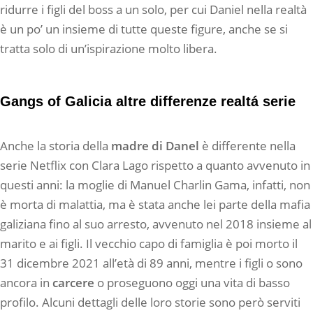
ridurre i figli del boss a un solo, per cui Daniel nella realtà
è un po’ un insieme di tutte queste figure, anche se si
tratta solo di un’ispirazione molto libera.
Gangs of Galicia altre differenze realtá serie
Anche la storia della
madre di Danel
è differente nella
serie Netflix con Clara Lago rispetto a quanto avvenuto in
questi anni: la moglie di Manuel Charlin Gama, infatti, non
è morta di malattia, ma è stata anche lei parte della mafia
galiziana fino al suo arresto, avvenuto nel 2018 insieme al
marito e ai figli. Il vecchio capo di famiglia è poi morto il
31 dicembre 2021 all’età di 89 anni, mentre i figli o sono
ancora in
carcere
o proseguono oggi una vita di basso
profilo. Alcuni dettagli delle loro storie sono però serviti