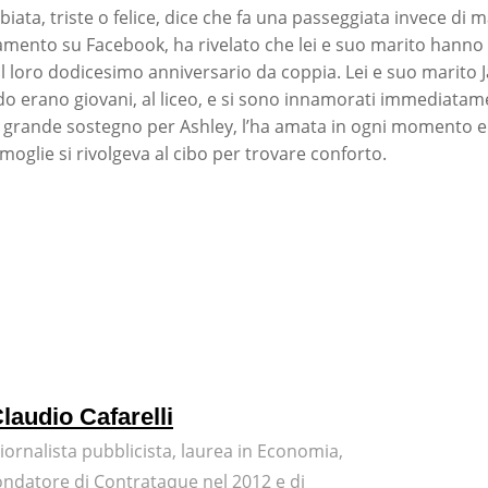
biata, triste o felice, dice che fa una passeggiata invece di 
mento su Facebook, ha rivelato che lei e suo marito hanno 
il loro dodicesimo anniversario da coppia. Lei e suo marito 
o erano giovani, al liceo, e si sono innamorati immediatame
 grande sostegno per Ashley, l’ha amata in ogni momento 
moglie si rivolgeva al cibo per trovare conforto.
laudio Cafarelli
iornalista pubblicista, laurea in Economia,
ondatore di Contrataque nel 2012 e di