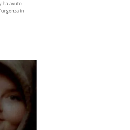
y ha avuto
’urgenza in