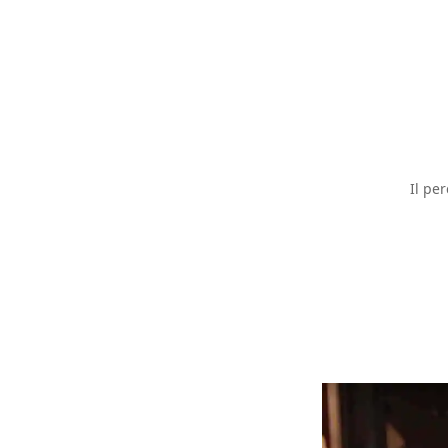
Il pe
Premi invio per ce