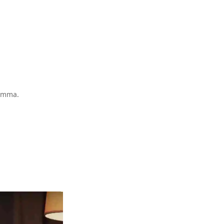
ramma.