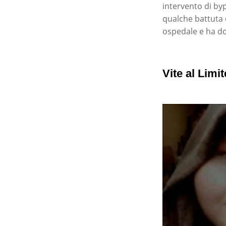
intervento di by
qualche battuta 
ospedale e ha dov
Vite al Limi