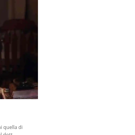
i quella di
l dott