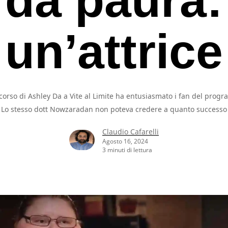
un’attrice
rcorso di Ashley Da a Vite al Limite ha entusiasmato i fan del prog
Lo stesso dott Nowzaradan non poteva credere a quanto successo
Claudio Cafarelli
Agosto 16, 2024
3 minuti di lettura
rcare o ESC per uscire