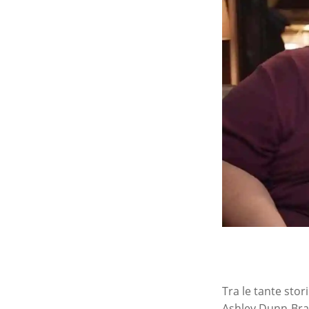
Tra le tante stor
Ashley Dunn-Brat