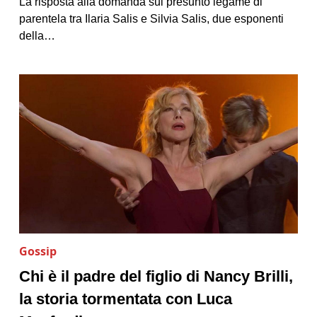
La risposta alla domanda sul presunto legame di
parentela tra Ilaria Salis e Silvia Salis, due esponenti
della…
Gossip
Chi è il padre del figlio di Nancy Brilli,
la storia tormentata con Luca