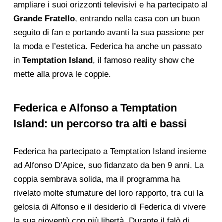
ampliare i suoi orizzonti televisivi e ha partecipato al
Grande Fratello
, entrando nella casa con un buon
seguito di fan e portando avanti la sua passione per
la moda e l’estetica. Federica ha anche un passato
in
Temptation Island
, il famoso reality show che
mette alla prova le coppie.
Federica e Alfonso a Temptation
Island: un percorso tra alti e bassi
Federica ha partecipato a Temptation Island insieme
ad Alfonso D’Apice, suo fidanzato da ben 9 anni. La
coppia sembrava solida, ma il programma ha
rivelato molte sfumature del loro rapporto, tra cui la
gelosia di Alfonso e il desiderio di Federica di vivere
la sua gioventù con più libertà. Durante il falò di