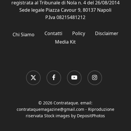
registrata al Tribunale di Nola n. 4 del 26/08/2014
Sede legale Piazza Cavour 9, 80137 Napoli
P.Iva 08215481212
Contatti
Policy
Disclaimer
Chi Siamo
Media Kit
x-
facebook
youtube
instagram
twitter
© 2026 Contrataque. email:
contrataquemagazine@gmail.com
- Riproduzione
riservata Stock images by DepositPhotos