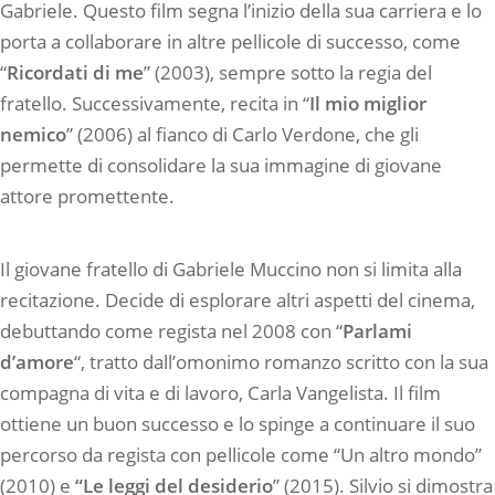
Gabriele. Questo film segna l’inizio della sua carriera e lo
porta a collaborare in altre pellicole di successo, come
“
Ricordati di me
” (2003), sempre sotto la regia del
fratello. Successivamente, recita in “
Il mio miglior
nemico
” (2006) al fianco di Carlo Verdone, che gli
permette di consolidare la sua immagine di giovane
attore promettente.
Il giovane fratello di Gabriele Muccino non si limita alla
recitazione. Decide di esplorare altri aspetti del cinema,
debuttando come regista nel 2008 con “
Parlami
d’amore
“, tratto dall’omonimo romanzo scritto con la sua
compagna di vita e di lavoro, Carla Vangelista. Il film
ottiene un buon successo e lo spinge a continuare il suo
percorso da regista con pellicole come “Un altro mondo”
(2010) e
“Le leggi del desiderio
” (2015). Silvio si dimostra