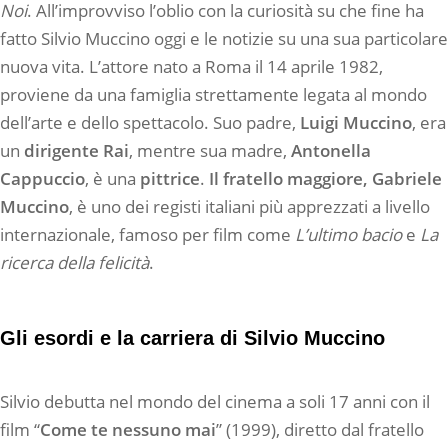
Noi
. All’improvviso l’oblio con la curiosità su che fine ha
fatto Silvio Muccino oggi e le notizie su una sua particolare
nuova vita. L’attore nato a Roma il 14 aprile 1982,
proviene da una famiglia strettamente legata al mondo
dell’arte e dello spettacolo. Suo padre,
Luigi Muccino
, era
un
dirigente
Rai
, mentre sua madre,
Antonella
Cappuccio
, è una
pittrice
.
Il fratello maggiore, Gabriele
Muccino
, è uno dei registi italiani più apprezzati a livello
internazionale, famoso per film come
L’ultimo bacio
e
La
ricerca della felicità
.
Gli esordi e la carriera di Silvio Muccino
Silvio debutta nel mondo del cinema a soli 17 anni con il
film “
Come te nessuno mai
” (1999), diretto dal fratello