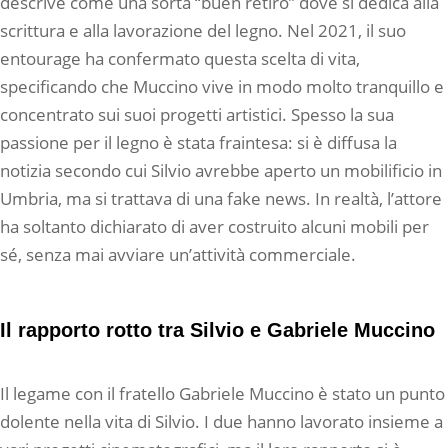
descrive come una sorta “buen retiro” dove si dedica alla
scrittura e alla lavorazione del legno. Nel 2021, il suo
entourage ha confermato questa scelta di vita,
specificando che Muccino vive in modo molto tranquillo e
concentrato sui suoi progetti artistici. Spesso la sua
passione per il legno è stata fraintesa: si è diffusa la
notizia secondo cui Silvio avrebbe aperto un mobilificio in
Umbria, ma si trattava di una fake news. In realtà, l’attore
ha soltanto dichiarato di aver costruito alcuni mobili per
sé, senza mai avviare un’attività commerciale.
Il rapporto rotto tra Silvio e Gabriele Muccino
Il legame con il fratello Gabriele Muccino è stato un punto
dolente nella vita di Silvio. I due hanno lavorato insieme a