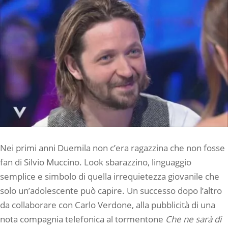
Nei primi anni Duemila non c’era ragazzina che non fosse
fan di Silvio Muccino. Look sbarazzino, linguaggio
semplice e simbolo di quella irrequietezza giovanile che
solo un’adolescente può capire. Un successo dopo l’altro
da collaborare con Carlo Verdone, alla pubblicità di una
nota compagnia telefonica al tormentone
Che ne sarà di