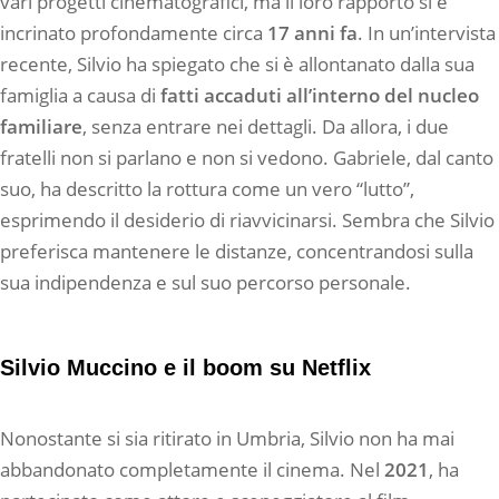
vari progetti cinematografici, ma il loro rapporto si è
incrinato profondamente circa
17 anni fa
. In un’intervista
recente, Silvio ha spiegato che si è allontanato dalla sua
famiglia a causa di
fatti accaduti all’interno del nucleo
familiare
, senza entrare nei dettagli. Da allora, i due
fratelli non si parlano e non si vedono. Gabriele, dal canto
suo, ha descritto la rottura come un vero “lutto”,
esprimendo il desiderio di riavvicinarsi. Sembra che Silvio
preferisca mantenere le distanze, concentrandosi sulla
sua indipendenza e sul suo percorso personale.
Silvio Muccino e il boom su Netflix
Nonostante si sia ritirato in Umbria, Silvio non ha mai
abbandonato completamente il cinema. Nel
2021
, ha