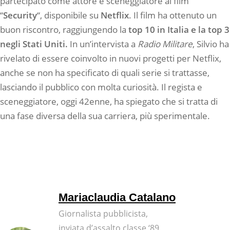
partecipato come attore e sceneggiatore al film
“
Security
“, disponibile su
Netflix
. Il film ha ottenuto un
buon riscontro, raggiungendo la
top 10 in Italia e la top 3
negli Stati Uniti.
In un’intervista a
Radio Militare
, Silvio ha
rivelato di essere coinvolto in nuovi progetti per Netflix,
anche se non ha specificato di quali serie si trattasse,
lasciando il pubblico con molta curiosità. Il regista e
sceneggiatore, oggi 42enne, ha spiegato che si tratta di
una fase diversa della sua carriera, più sperimentale.
Mariaclaudia Catalano
Giornalista pubblicista,
inviata d’assalto classe ‘89,