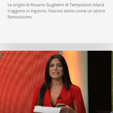
Le origini di Rosario Guglielmi di Temptation Island
traggono in inganno. Fascino latino come un attore
famosissimo