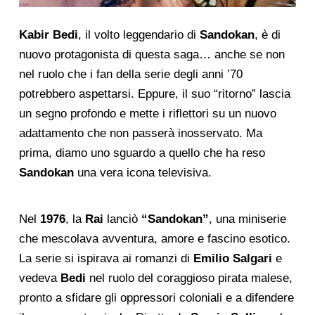
Kabir Bedi
, il volto leggendario di
Sandokan
, è di
nuovo protagonista di questa saga… anche se non
nel ruolo che i fan della serie degli anni ’70
potrebbero aspettarsi. Eppure, il suo “ritorno” lascia
un segno profondo e mette i riflettori su un nuovo
adattamento che non passerà inosservato. Ma
prima, diamo uno sguardo a quello che ha reso
Sandokan
una vera icona televisiva.
Nel
1976
, la
Rai
lanciò
“Sandokan”
, una miniserie
che mescolava avventura, amore e fascino esotico.
La serie si ispirava ai romanzi di
Emilio Salgari
e
vedeva
Bedi
nel ruolo del coraggioso pirata malese,
pronto a sfidare gli oppressori coloniali e a difendere