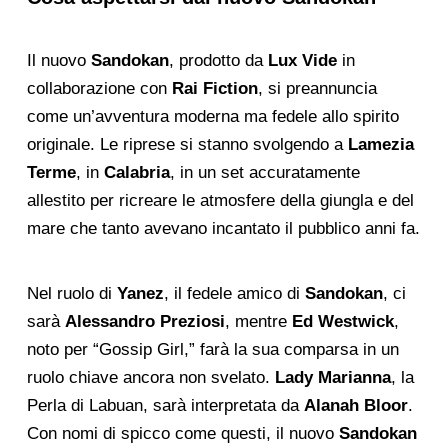
Il nuovo
Sandokan
, prodotto da
Lux Vide
in
collaborazione con
Rai Fiction
, si preannuncia
come un’avventura moderna ma fedele allo spirito
originale. Le riprese si stanno svolgendo a
Lamezia
Terme
, in
Calabria
, in un set accuratamente
allestito per ricreare le atmosfere della giungla e del
mare che tanto avevano incantato il pubblico anni fa.
Nel ruolo di
Yanez
, il fedele amico di
Sandokan
, ci
sarà
Alessandro Preziosi
, mentre
Ed Westwick
,
noto per “Gossip Girl,” farà la sua comparsa in un
ruolo chiave ancora non svelato.
Lady Marianna
, la
Perla di Labuan, sarà interpretata da
Alanah Bloor
.
Con nomi di spicco come questi, il nuovo
Sandokan