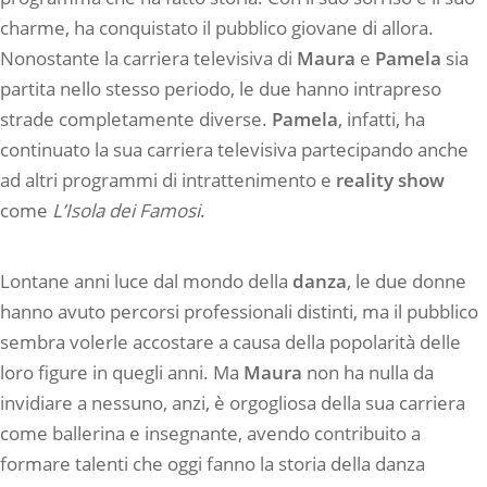
charme, ha conquistato il pubblico giovane di allora.
Nonostante la carriera televisiva di
Maura
e
Pamela
sia
partita nello stesso periodo, le due hanno intrapreso
strade completamente diverse.
Pamela
, infatti, ha
continuato la sua carriera televisiva partecipando anche
ad altri programmi di intrattenimento e
reality show
come
L’Isola dei Famosi
.
Lontane anni luce dal mondo della
danza
, le due donne
hanno avuto percorsi professionali distinti, ma il pubblico
sembra volerle accostare a causa della popolarità delle
loro figure in quegli anni. Ma
Maura
non ha nulla da
invidiare a nessuno, anzi, è orgogliosa della sua carriera
come ballerina e insegnante, avendo contribuito a
formare talenti che oggi fanno la storia della danza