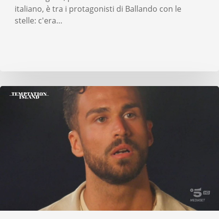
italiano, è tra i protagonisti di Ballando con le
stelle: c'era…