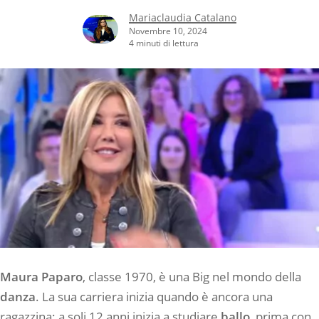
Mariaclaudia Catalano
Novembre 10, 2024
4 minuti di lettura
Maura Paparo
, classe 1970, è una Big nel mondo della
danza
. La sua carriera inizia quando è ancora una
ragazzina: a soli 12 anni inizia a studiare
ballo
, prima con