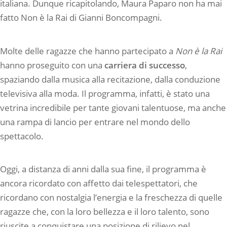
italiana. Dunque ricapitolando, Maura Paparo non ha mai
fatto Non è la Rai di Gianni Boncompagni.
Molte delle ragazze che hanno partecipato a
Non è la Rai
hanno proseguito con una
carriera di successo
,
spaziando dalla musica alla recitazione, dalla conduzione
televisiva alla moda. Il programma, infatti, è stato una
vetrina incredibile per tante giovani talentuose, ma anche
una rampa di lancio per entrare nel mondo dello
spettacolo.
Oggi, a distanza di anni dalla sua fine, il programma è
ancora ricordato con affetto dai telespettatori, che
ricordano con nostalgia l’energia e la freschezza di quelle
ragazze che, con la loro bellezza e il loro talento, sono
riuscite a conquistare una posizione di rilievo nel