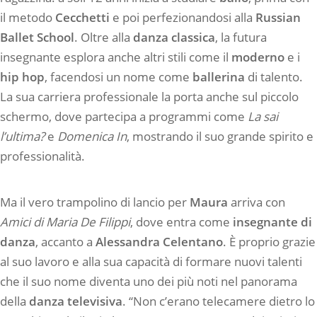
il metodo
Cecchetti
e poi perfezionandosi alla
Russian
Ballet School
. Oltre alla
danza classica
, la futura
insegnante esplora anche altri stili come il
moderno
e i
hip hop
, facendosi un nome come
ballerina
di talento.
La sua carriera professionale la porta anche sul piccolo
schermo, dove partecipa a programmi come
La sai
l’ultima?
e
Domenica In
, mostrando il suo grande spirito e
professionalità.
Ma il vero trampolino di lancio per
Maura
arriva con
Amici di Maria De Filippi
, dove entra come
insegnante di
danza
, accanto a
Alessandra Celentano
. È proprio grazie
al suo lavoro e alla sua capacità di formare nuovi talenti
che il suo nome diventa uno dei più noti nel panorama
della
danza televisiva
. “Non c’erano telecamere dietro lo