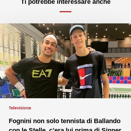
Ti potrebbe interessare anche
Televisione
Fognini non solo tennista di Ballando
con le Stelle, c’era lui prima di Sinner