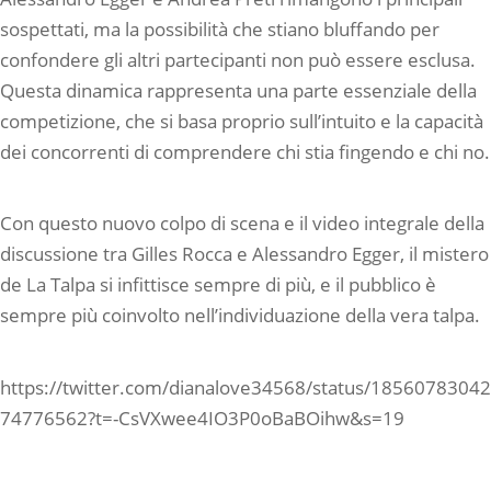
sospettati, ma la possibilità che stiano bluffando per
confondere gli altri partecipanti non può essere esclusa.
Questa dinamica rappresenta una parte essenziale della
competizione, che si basa proprio sull’intuito e la capacità
dei concorrenti di comprendere chi stia fingendo e chi no.
Con questo nuovo colpo di scena e il video integrale della
discussione tra Gilles Rocca e Alessandro Egger, il mistero
de La Talpa si infittisce sempre di più, e il pubblico è
sempre più coinvolto nell’individuazione della vera talpa.
https://twitter.com/dianalove34568/status/18560783042
74776562?t=-CsVXwee4IO3P0oBaBOihw&s=19