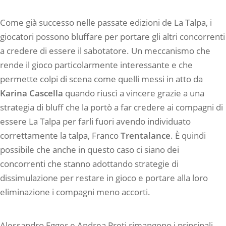
Come già successo nelle passate edizioni de La Talpa, i
giocatori possono bluffare per portare gli altri concorrenti
a credere di essere il sabotatore. Un meccanismo che
rende il gioco particolarmente interessante e che
permette colpi di scena come quelli messi in atto da
Karina Cascella
quando riuscì a vincere grazie a una
strategia di bluff che la portò a far credere ai compagni di
essere La Talpa per farli fuori avendo individuato
correttamente la talpa, Franco
Trentalance
. È quindi
possibile che anche in questo caso ci siano dei
concorrenti che stanno adottando strategie di
dissimulazione per restare in gioco e portare alla loro
eliminazione i compagni meno accorti.
Alessandro Egger e Andrea Preti rimangono i principali