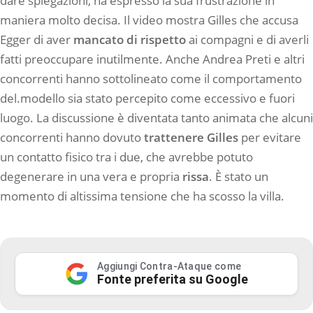
dare spiegazioni, ha espresso la sua frustrazione in
maniera molto decisa. Il video mostra Gilles che accusa
Egger di aver
mancato di rispetto
ai compagni e di averli
fatti preoccupare inutilmente. Anche Andrea Preti e altri
concorrenti hanno sottolineato come il comportamento
del.modello sia stato percepito come eccessivo e fuori
luogo. La discussione è diventata tanto animata che alcuni
concorrenti hanno dovuto
trattenere Gilles
per evitare
un contatto fisico tra i due, che avrebbe potuto
degenerare in una vera e propria
rissa
. È stato un
momento di altissima tensione che ha scosso la villa.
Aggiungi Contra-Ataque come
Fonte preferita su Google