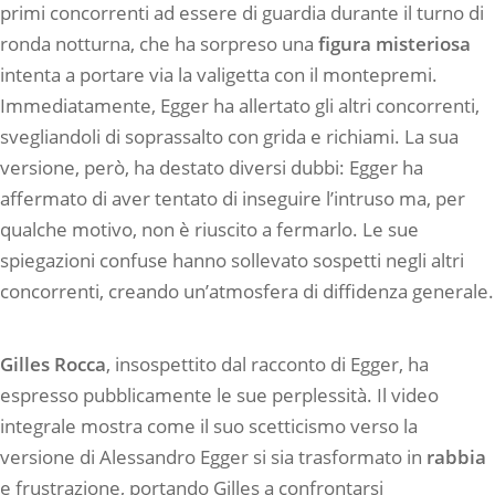
primi concorrenti ad essere di guardia durante il turno di
ronda notturna, che ha sorpreso una
figura misteriosa
intenta a portare via la valigetta con il montepremi.
Immediatamente, Egger ha allertato gli altri concorrenti,
svegliandoli di soprassalto con grida e richiami. La sua
versione, però, ha destato diversi dubbi: Egger ha
affermato di aver tentato di inseguire l’intruso ma, per
qualche motivo, non è riuscito a fermarlo. Le sue
spiegazioni confuse hanno sollevato sospetti negli altri
concorrenti, creando un’atmosfera di diffidenza generale.
Gilles Rocca
, insospettito dal racconto di Egger, ha
espresso pubblicamente le sue perplessità. Il video
integrale mostra come il suo scetticismo verso la
versione di Alessandro Egger si sia trasformato in
rabbia
e frustrazione, portando Gilles a confrontarsi