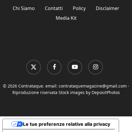
Chi Siamo
Contatti
Policy
Disclaimer
Media Kit
x-
facebook
youtube
instagram
twitter
© 2026 Contrataque. email:
contrataquemagazine@gmail.com
-
Riproduzione riservata Stock images by DepositPhotos
Le tue preferenze relative alla privacy