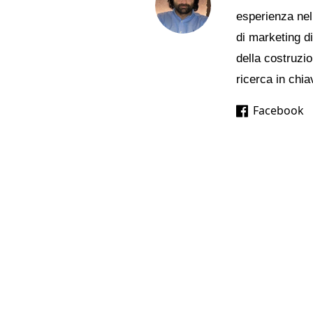
esperienza nell
di marketing d
della costruzio
ricerca in chia
Facebook