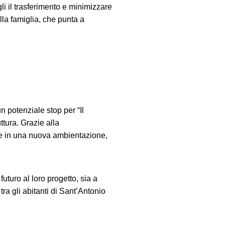
i il trasferimento e minimizzare
alla famiglia, che punta a
 potenziale stop per “Il
tura. Grazie alla
ere in una nuova ambientazione,
turo al loro progetto, sia a
 tra gli abitanti di Sant’Antonio