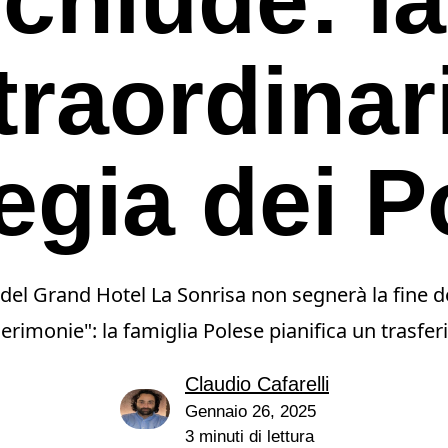
traordinar
tegia dei P
del Grand Hotel La Sonrisa non segnerà la fine de
Cerimonie": la famiglia Polese pianifica un trasfe
Claudio Cafarelli
e
Gennaio 26, 2025
3 minuti di lettura