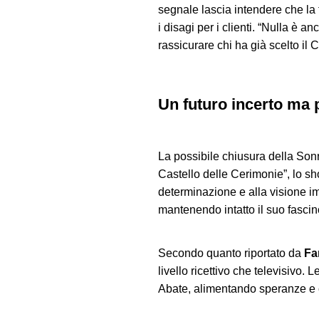
segnale lascia intendere che la 
i disagi per i clienti. “Nulla è 
rassicurare chi ha già scelto il C
Un futuro incerto ma 
La possibile chiusura della Son
Castello delle Cerimonie”, lo sh
determinazione e alla visione im
mantenendo intatto il suo fascin
Secondo quanto riportato da
Fa
livello ricettivo che televisivo. 
Abate, alimentando speranze e cur