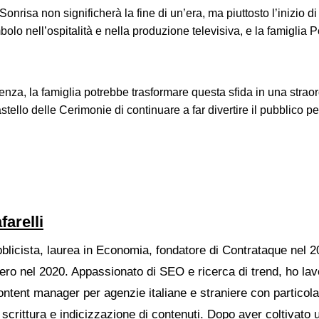
nrisa non significherà la fine di un’era, ma piuttosto l’inizio di
olo nell’ospitalità e nella produzione televisiva, e la famiglia
nza, la famiglia potrebbe trasformare questa sfida in una straor
ello delle Cerimonie di continuare a far divertire il pubblico pe
farelli
bblicista, laurea in Economia, fondatore di Contrataque nel 2
ro nel 2020. Appassionato di SEO e ricerca di trend, ho la
ontent manager per agenzie italiane e straniere con particol
 scrittura e indicizzazione di contenuti. Dopo aver coltivato 