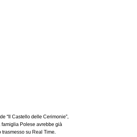
e “Il Castello delle Cerimonie”,
la famiglia Polese avrebbe già
ivo trasmesso su Real Time.