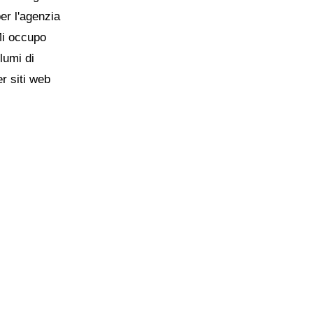
per l'agenzia
Mi occupo
lumi di
er siti web