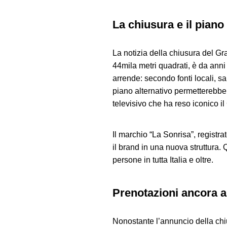
La chiusura e il piano
La notizia della chiusura del Gra
44mila metri quadrati, è da anni
arrende: secondo fonti locali, s
piano alternativo permetterebbe 
televisivo che ha reso iconico il
Il marchio “La Sonrisa”, registra
il brand in una nuova struttura.
persone in tutta Italia e oltre.
Prenotazioni ancora a
Nonostante l’annuncio della chi