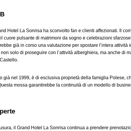
 B
nd Hotel La Sonrisa ha sconvolto fan e clienti affezionati. Il co
 il cuore pulsante di matrimoni da sogno e celebrazioni sfarzose
arebbe già in corso una valutazione per spostare l’intera attività
non solo di proseguire con l’attività alberghiera, ma anche di 
 Castello.
to già nel 1999, è di esclusiva proprietà della famiglia Polese, c
 Questa mossa garantirebbe la continuità di un modello di busine
perte
usura, il Grand Hotel La Sonrisa continua a prendere prenotazio