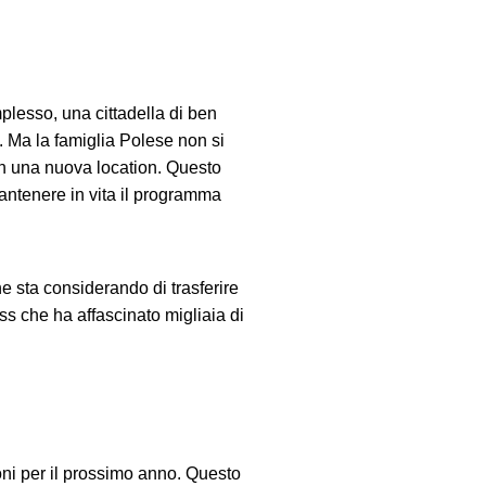
mplesso, una cittadella di ben
. Ma la famiglia Polese non si
 in una nuova location. Questo
mantenere in vita il programma
he sta considerando di trasferire
ss che ha affascinato migliaia di
ni per il prossimo anno. Questo