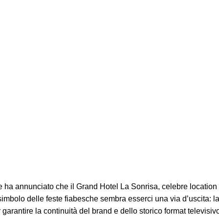
 ha annunciato che il Grand Hotel La Sonrisa, celebre location d
 simbolo delle feste fiabesche sembra esserci una via d’uscita: 
garantire la continuità del brand e dello storico format televis