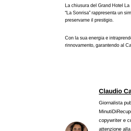
La chiusura del Grand Hotel La So
“La Sonrisa” rappresenta un simb
preservarne il prestigio.
Con la sua energia e intraprende
rinnovamento, garantendo al Cast
Claudio Ca
Giornalista pu
MinutiDiRecupe
copywriter e c
attenzione alla