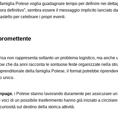
famiglia Polese voglia guadagnare tempo per definire nei dettagl
ancora definitivo”, sembra essere il messaggio implicito lanciato d
astello per celebrare i propri eventi.
promettente
risa non rappresenta soltanto un problema logistico, ma anche un
ow che da anni racconta le sontuose feste organizzate nella strut
prenditoriale della famiglia Polese, il format potrebbe riprend
o unico.
npage
, i Polese stanno lavorando duramente per assicurare un fu
Le voci di un possibile trasferimento hanno già iniziato a circolare
iosità sul destino della storica attività.