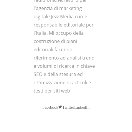
radiofoniche, lavoro per
l'agenzia di marketing
digitale Jezz Media come
responsabile editoriale per
l'Italia. Mi occupo della
costruzione di piani
editoriali facendo
riferimento ad analisi trend
e volumi di ricerca in chiave
SEO e della stesura ed
ottimizzazione di articoli e
testi per siti web
Twitter
Facebook
LinkedIn