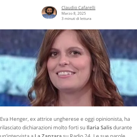
Claudio Cafarelli
Marzo 8, 2025
3 minuti di lettura
Eva Henger, ex attrice ungherese e oggi opinionista, ha
rilasciato dichiarazioni molto forti su
Ilaria Salis
durante
un’intervista a
La Zanzara
su Radio 24. Le sue parole