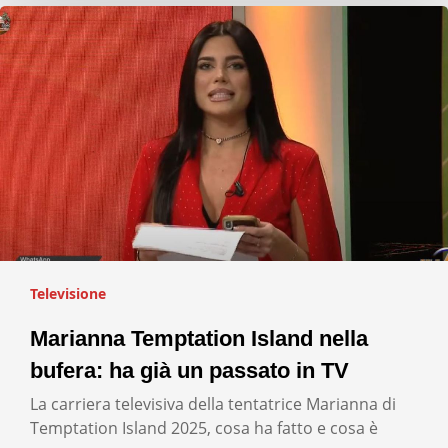
Televisione
Marianna Temptation Island nella
bufera: ha già un passato in TV
La carriera televisiva della tentatrice Marianna di
Temptation Island 2025, cosa ha fatto e cosa è