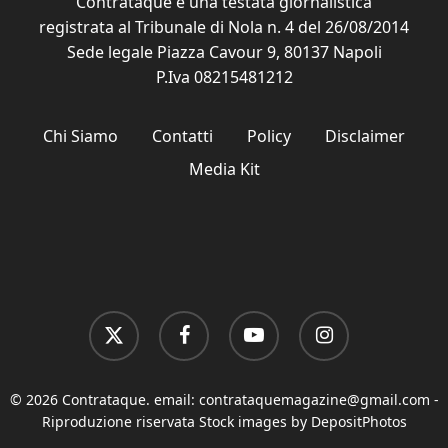
Contrataque è una testata giornalistica
registrata al Tribunale di Nola n. 4 del 26/08/2014
Sede legale Piazza Cavour 9, 80137 Napoli
P.Iva 08215481212
Chi Siamo
Contatti
Policy
Disclaimer
Media Kit
x-
facebook
youtube
instagram
twitter
© 2026 Contrataque. email:
contrataquemagazine@gmail.com
-
Riproduzione riservata Stock images by DepositPhotos