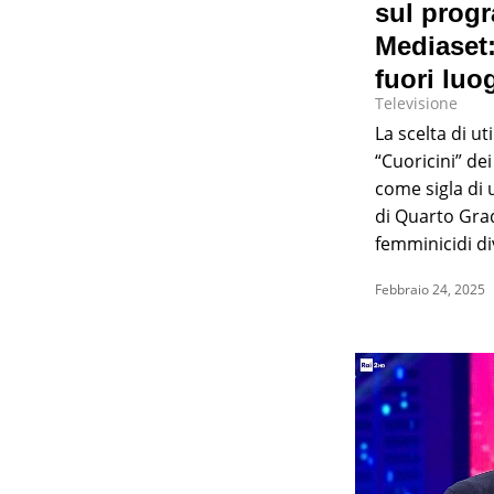
sul prog
Mediaset:
fuori luo
Televisione
La scelta di uti
“Cuoricini” d
come sigla di
di Quarto Gra
femminicidi di
Febbraio 24, 2025