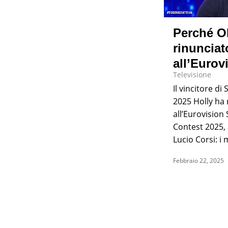
Perché Ol
rinunciat
all’Eurov
Televisione
Il vincitore d
2025 Holly ha 
all’Eurovision
Contest 2025, 
Lucio Corsi: i 
Febbraio 22, 2025