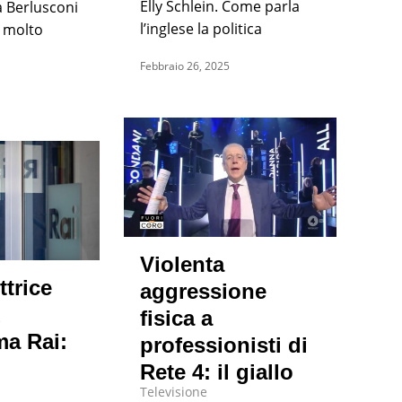
Elly Schlein. Come parla
a Berlusconi
l’inglese la politica
a molto
Febbraio 26, 2025
Violenta
trice
aggressione
ù
fisica a
a Rai:
professionisti di
Rete 4: il giallo
Televisione