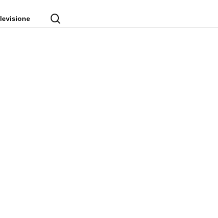
cerca
levisione