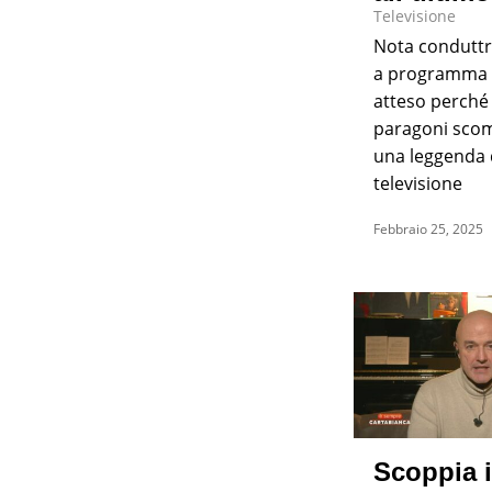
Televisione
Nota conduttr
a programma 
atteso perché
paragoni sco
una leggenda 
televisione
Febbraio 25, 2025
Scoppia i