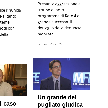
Presunta aggressione a
troupe di noto
ice rinuncia
programma di Rete 4 di
Rai tanto
grande successo. Il
 teme
dettaglio della denuncia
modi con
mancata
della
Febbraio 25, 2025
Un grande del
l caso
pugilato giudica