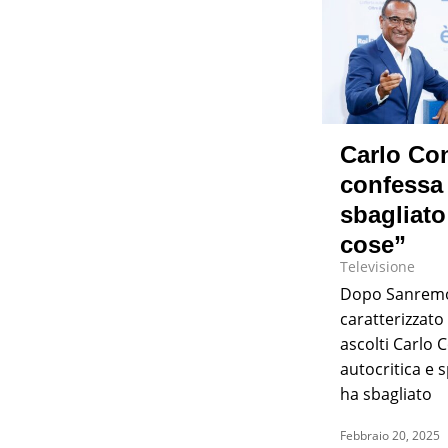
Carlo Con
confessa
sbagliato
cose”
Televisione
Dopo Sanrem
caratterizzato
ascolti Carlo C
autocritica e 
ha sbagliato
Febbraio 20, 2025