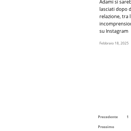
Adami si sare
lasciati dopo 
relazione, tra l
incomprensioni
su Instagram
Febbraio 18, 2025
Precedente
1
Prossimo