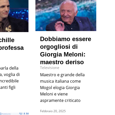
Dobbiamo essere
hille
orgogliosi di
professa
Giorgia Meloni:
maestro deriso
arla della
Televisione
a, voglia di
Maestro e grande della
incredibile
musica italiana come
nti figli
Mogol elogia Giorgia
Meloni e viene
aspramente criticato
Febbraio 20, 2025