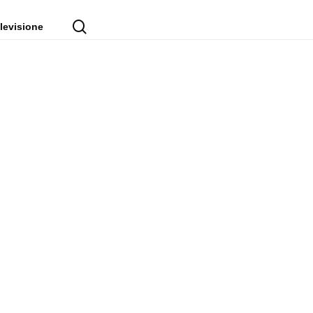
cerca
levisione