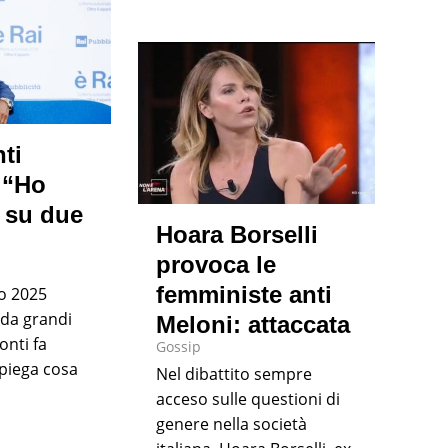
ti
 “Ho
 su due
Hoara Borselli
provoca le
femministe anti
o 2025
 da grandi
Meloni: attaccata
onti fa
Gossip
spiega cosa
Nel dibattito sempre
acceso sulle questioni di
genere nella società