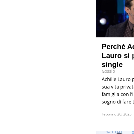
Perché Ac
Lauro si 
single
Gossip
Achille Lauro p
sua vita privat
famiglia con l’
sogno di fare ta
Febbraio 20, 2025