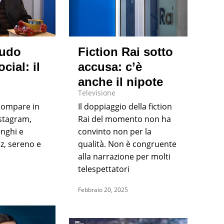
audo
Fiction Rai sotto
cial: il
accusa: c’è
anche il nipote
Televisione
compare in
Il doppiaggio della fiction
nstagram,
Rai del momento non ha
enghi e
convinto non per la
, sereno e
qualità. Non è congruente
alla narrazione per molti
telespettatori
Febbraio 20, 2025