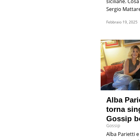
siciliane. Cos
Sergio Mattare
Febbraio 19, 2025
Alba Parie
torna sin
Gossip b
Gossip
Alba Parietti e