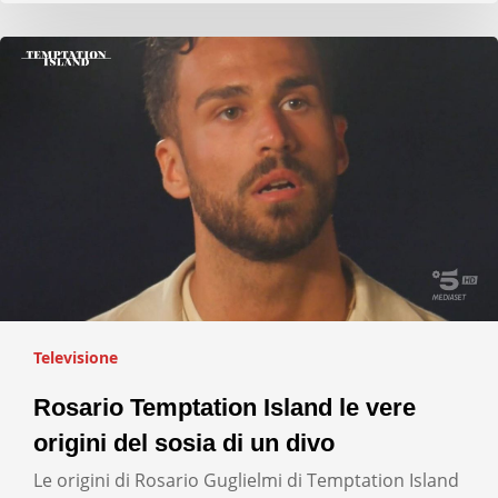
Televisione
Rosario Temptation Island le vere
origini del sosia di un divo
Le origini di Rosario Guglielmi di Temptation Island