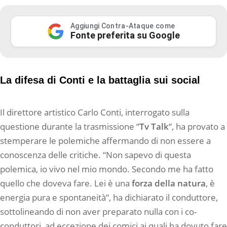
Aggiungi Contra-Ataque come
Fonte preferita su Google
La difesa di Conti e la battaglia sui social
Il direttore artistico Carlo Conti, interrogato sulla
questione durante la trasmissione “
Tv Talk
“, ha provato a
stemperare le polemiche affermando di non essere a
conoscenza delle critiche. “Non sapevo di questa
polemica, io vivo nel mio mondo. Secondo me ha fatto
quello che doveva fare. Lei è una
forza della natura
, è
energia pura e spontaneità”, ha dichiarato il conduttore,
sottolineando di non aver preparato nulla con i co-
conduttori, ad eccezione dei comici ai quali ha dovuto fare