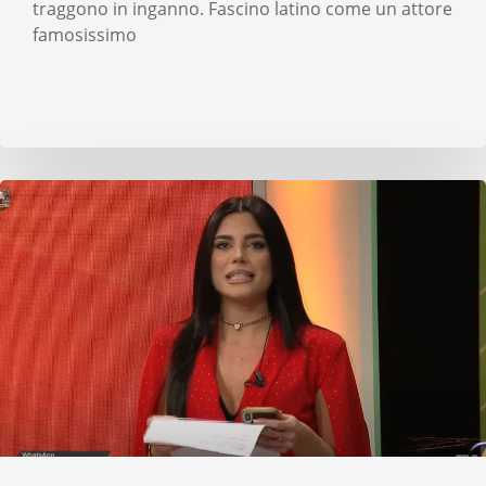
traggono in inganno. Fascino latino come un attore
famosissimo