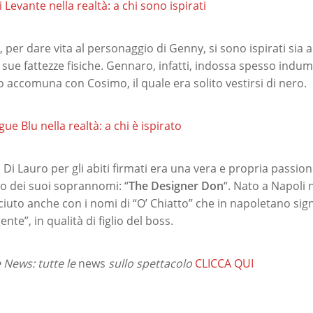
 Levante nella realtà: a chi sono ispirati
, per dare vita al personaggio di Genny, si sono ispirati sia a
 sue fattezze fisiche. Gennaro, infatti, indossa spesso indum
o accomuna con Cosimo, il quale era solito vestirsi di nero.
ue Blu nella realtà: a chi è ispirato
Di Lauro per gli abiti firmati era una vera e propria passio
no dei suoi soprannomi: “
The Designer Don
“. Nato a Napoli 
iuto anche con i nomi di “O’ Chiatto” che in napoletano signi
nte”, in qualità di figlio del boss.
News: tutte le
news
sullo spettacolo
CLICCA QUI