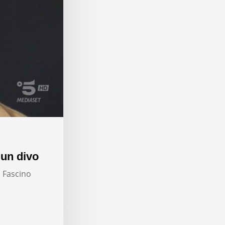
 un divo
. Fascino