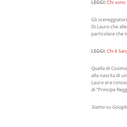
LEGGI:
Chi sono i
Gli sceneggiatori
Di Lauro che alle
particolare che l
LEGGI:
Chi è Sang
Quella di Cosimo 
alla nascita di u
Lauro era conosc
di “Principe Regge
Siamo su Google 