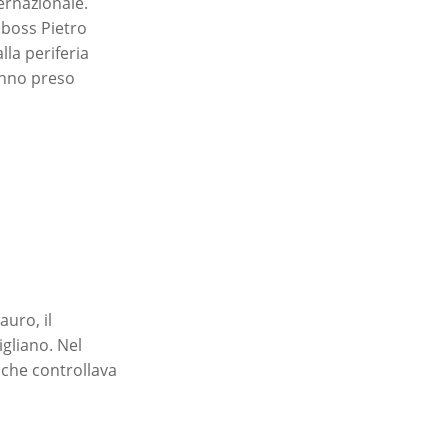
ernazionale.
l boss Pietro
la periferia
anno preso
auro, il
gliano. Nel
 che controllava