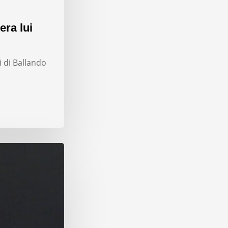
era lui
i di Ballando