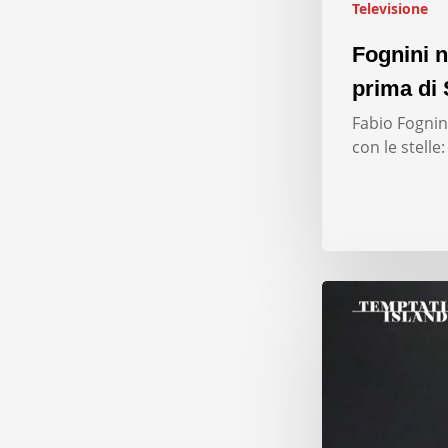
Televisione
Fognini n
prima di 
Fabio Fognini
con le stelle