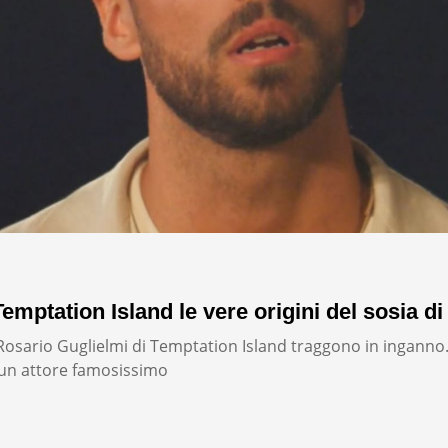
emptation Island le vere origini del sosia di
i Rosario Guglielmi di Temptation Island traggono in inganno
un attore famosissimo