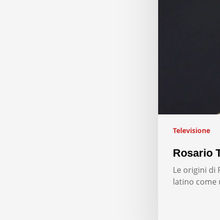
Televisione
Rosario T
Le origini d
latino come 