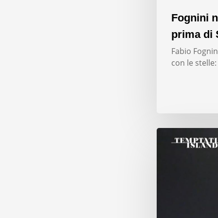
Fognini n
prima di 
Fabio Fognini
con le stelle