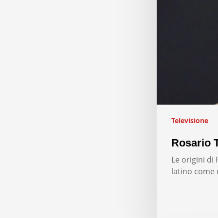
Televisione
Rosario T
Le origini d
latino come 