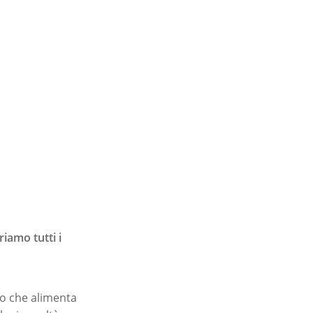
iamo tutti i
oto che alimenta