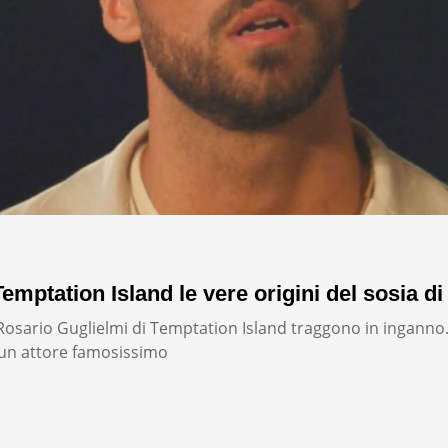
emptation Island le vere origini del sosia di
i Rosario Guglielmi di Temptation Island traggono in inganno
un attore famosissimo