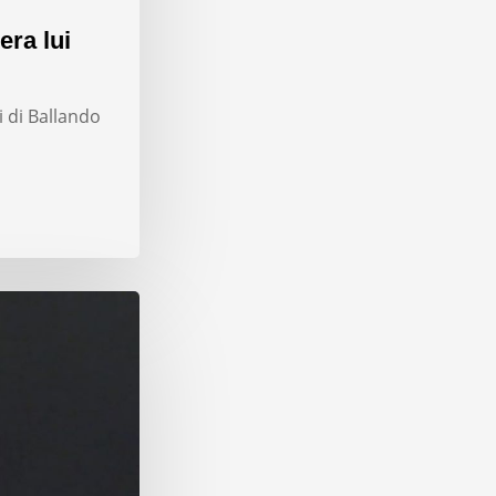
era lui
i di Ballando