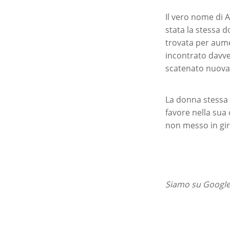
Il vero nome di
stata la stessa d
trovata per aume
incontrato davver
scatenato nuovam
La donna stessa
favore nella sua 
non messo in gir
Siamo su Google 