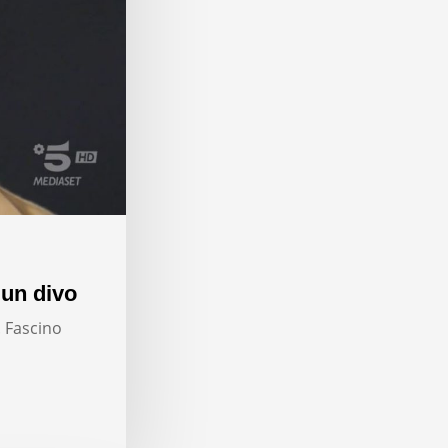
 un divo
. Fascino