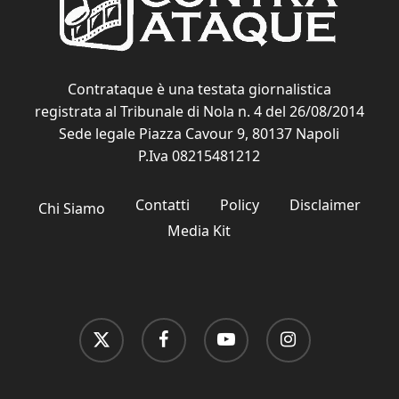
Contrataque è una testata giornalistica
registrata al Tribunale di Nola n. 4 del 26/08/2014
Sede legale Piazza Cavour 9, 80137 Napoli
P.Iva 08215481212
Contatti
Policy
Disclaimer
Chi Siamo
Media Kit
x-
facebook
youtube
instagram
twitter