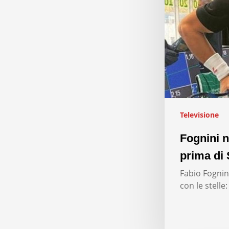
Televisione
Fognini n
prima di 
Fabio Fognini
con le stelle