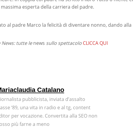
 massima esperta della carriera del padre.
o al padre Marco la felicità di diventare nonno, dando alla 
News: tutte le
news
sullo spettacolo
CLICCA QUI
ariaclaudia Catalano
iornalista pubblicista, inviata d’assalto
lasse ‘89, una vita in radio e al tg, content
ditor per vocazione. Convertita alla SEO non
osso più farne a meno