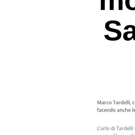
Sa
Marco Tardelli, c
facendo anche le
Premi invio per ce
L’urlo di Tardell