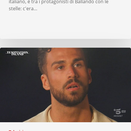
italiano, è tra i protagonisti di Ballando con le
stelle: c'era…