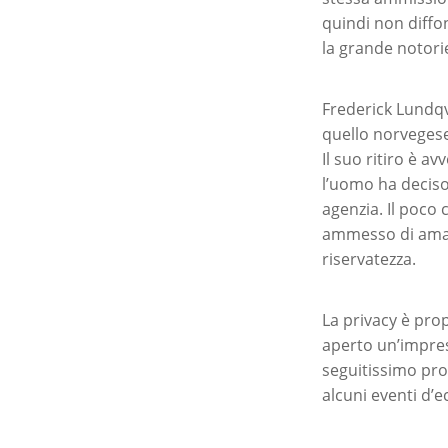
quindi non diffo
la grande notori
Frederick Lundqv
quello norvegese.
Il suo ritiro è av
l’uomo ha deciso
agenzia. Il poco 
ammesso di amare
riservatezza.
La privacy è pro
aperto un’impres
seguitissimo pro
alcuni eventi d’