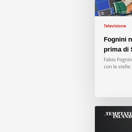
Televisione
Fognini n
prima di 
Fabio Fognini
con le stelle