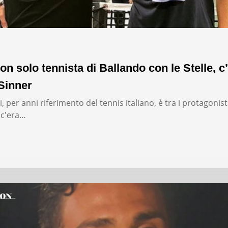
on solo tennista di Ballando con le Stelle, c’
Sinner
, per anni riferimento del tennis italiano, è tra i protagonist
: c'era…