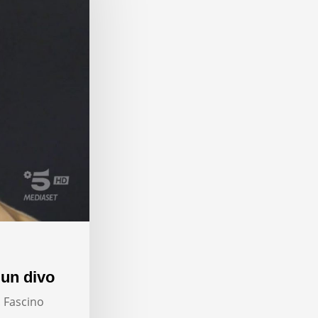
 un divo
. Fascino