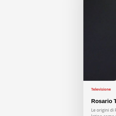
Televisione
Rosario T
Le origini d