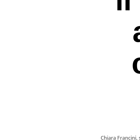
Premi invio per ce
Chiara Francini, 