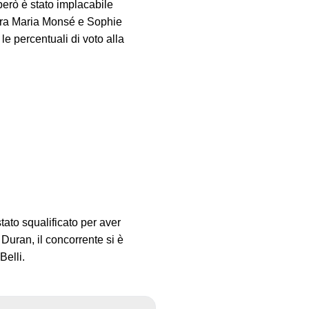
 però è stato implacabile
 tra Maria Monsé e Sophie
e percentuali di voto alla
tato squalificato per aver
 Duran, il concorrente si è
Belli.