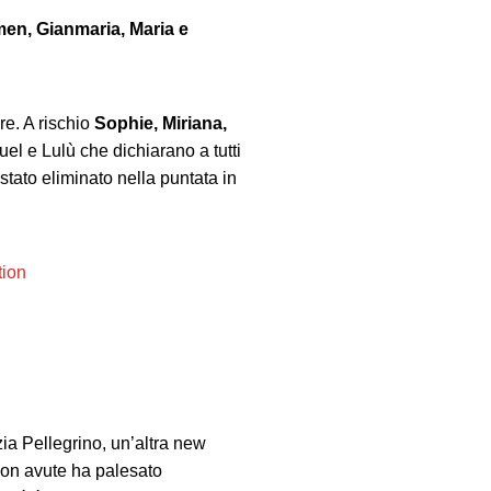
men, Gianmaria, Maria e
re. A rischio
Sophie, Miriana,
el e Lulù che dichiarano a tutti
stato eliminato nella puntata in
tion
zia Pellegrino, un’altra new
tion avute ha palesato