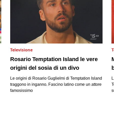
Televisione
T
Rosario Temptation Island le vere
origini del sosia di un divo
Le origini di Rosario Guglielmi di Temptation Island
L
traggono in inganno. Fascino latino come un attore
T
famosissimo
s