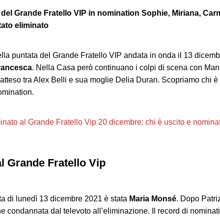
 del Grande Fratello VIP in nomination Sophie, Miriana, Car
ato eliminato
lla puntata del Grande Fratello VIP andata in onda il 13 dicemb
Francesca
. Nella Casa però continuano i colpi di scena con Manu
o atteso tra Alex Belli e sua moglie Delia Duran. Scopriamo chi è 
omination.
minato al Grande Fratello Vip 20 dicembre: chi è uscito e nomina
al Grande Fratello Vip
ta di lunedì 13 dicembre 2021 è stata
Maria Monsé
. Dopo Patri
ne condannata dal televoto all’eliminazione. Il record di nomina