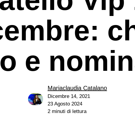
cembre: ch
to e nomin
Mariaclaudia Catalano
e
Dicembre 14, 2021
23 Agosto 2024
2 minuti di lettura