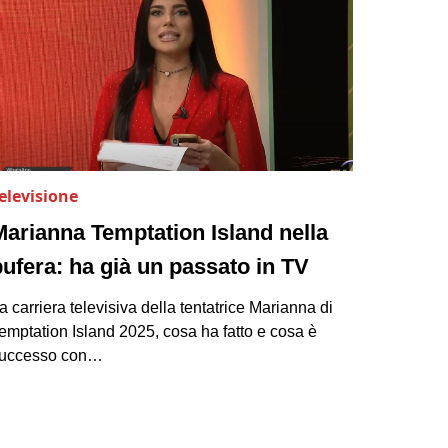
elevisione
Marianna Temptation Island nella
bufera: ha già un passato in TV
a carriera televisiva della tentatrice Marianna di
emptation Island 2025, cosa ha fatto e cosa è
uccesso con…