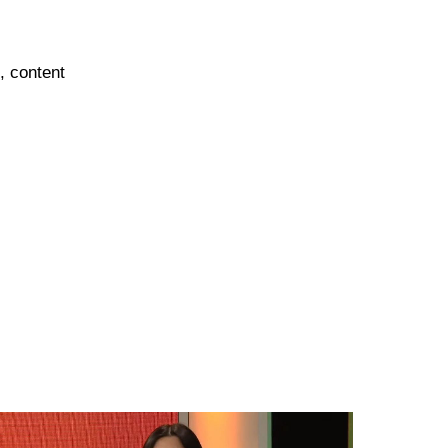
g, content