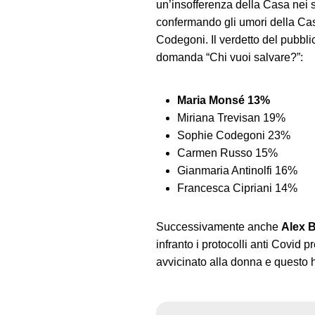
un’insofferenza della Casa nei su
confermando gli umori della Cas
Codegoni. Il verdetto del pubbl
domanda “Chi vuoi salvare?”:
Maria Monsé 13%
Miriana Trevisan 19%
Sophie Codegoni 23%
Carmen Russo 15%
Gianmaria Antinolfi 16%
Francesca Cipriani 14%
Successivamente anche
Alex B
infranto i protocolli anti Covid 
avvicinato alla donna e questo h