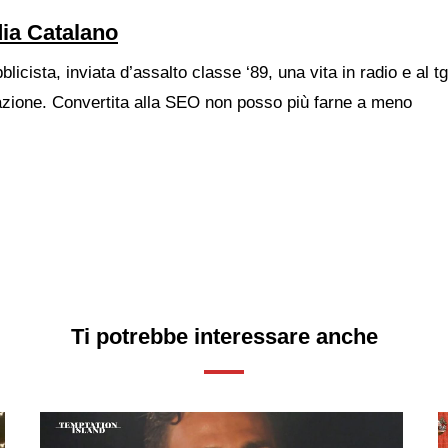
ia Catalano
blicista, inviata d’assalto classe ‘89, una vita in radio e al t
azione. Convertita alla SEO non posso più farne a meno
Ti potrebbe interessare anche