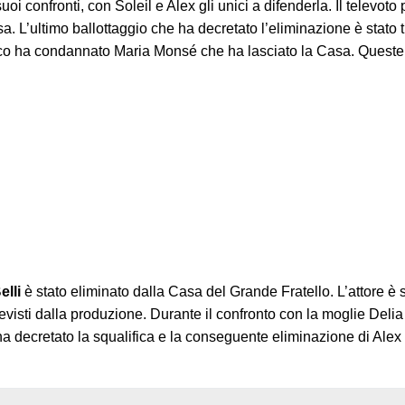
oi confronti, con Soleil e Alex gli unici a difenderla. Il televoto
a. L’ultimo ballottaggio che ha decretato l’eliminazione è stato
ico ha condannato Maria Monsé che ha lasciato la Casa. Queste l
elli
è stato eliminato dalla Casa del Grande Fratello. L’attore è s
previsti dalla produzione. Durante il confronto con la moglie Delia
a decretato la squalifica e la conseguente eliminazione di Alex 