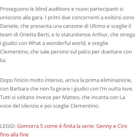
Proseguono le blind auditions e nuovi partecipanti si
uniscono alla gara. I primi due concorrenti a esibirsi sono
Daniele, che presenta una canzone di Ultimo e sceglie il
team di Orietta Berti, e lo statunitense Arthur, che strega
i giudici con What a wonderful world, e sceglie
Clementino, che sale persino sul palco per duettare con
lui.
Dopo l’inizio molto intenso, arriva la prima eliminazione,
con Barbara che non fa girare i giudici con I’m outta love.
Tutti si voltano invece per Matteo, che incanta con La
voce del silenzio e poi sceglie Clementino.
LEGGI:
Gomorra 5 come è finita la serie: Genny e Ciro
fino alla fine