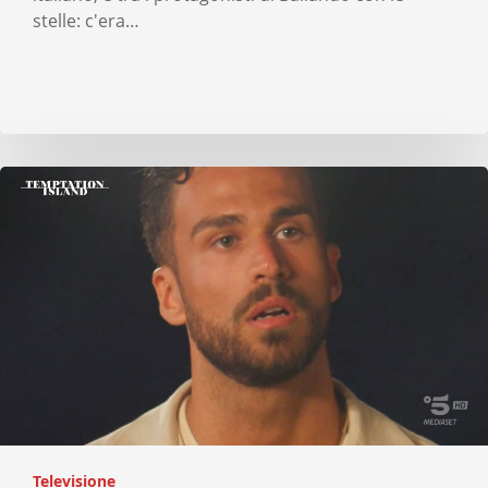
stelle: c'era…
Televisione