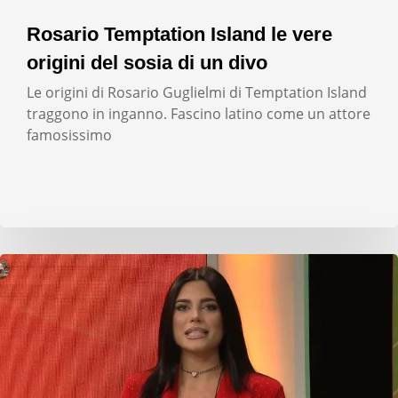
Rosario Temptation Island le vere
origini del sosia di un divo
Le origini di Rosario Guglielmi di Temptation Island
traggono in inganno. Fascino latino come un attore
famosissimo