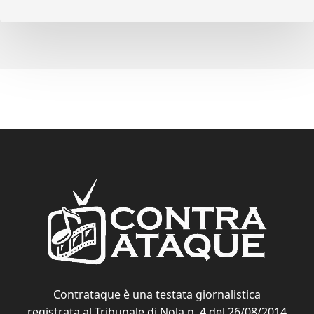
Contrataque è una testata giornalistica
registrata al Tribunale di Nola n. 4 del 26/08/2014