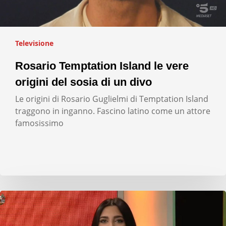
Televisione
Rosario Temptation Island le vere
origini del sosia di un divo
Le origini di Rosario Guglielmi di Temptation Island
traggono in inganno. Fascino latino come un attore
famosissimo