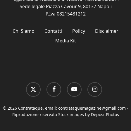
Sede legale Piazza Cavour 9, 80137 Napoli
P.Iva 08215481212
Chi Siamo
Contatti
Policy
Disclaimer
Media Kit
x-
facebook
youtube
instagram
twitter
© 2026 Contrataque. email:
contrataquemagazine@gmail.com
-
Riproduzione riservata Stock images by DepositPhotos