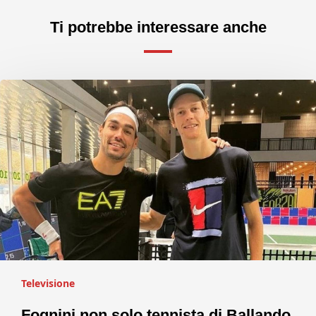
Ti potrebbe interessare anche
Televisione
Fognini non solo tennista di Ballando